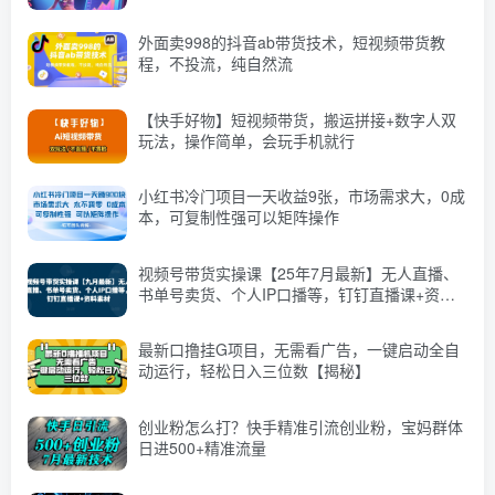
外面卖998的抖音ab带货技术，短视频带货教
程，不投流，纯自然流
【快手好物】短视频带货，搬运拼接+数字人双
玩法，操作简单，会玩手机就行
小红书冷门项目一天收益9张，市场需求大，0成
本，可复制性强可以矩阵操作
视频号带货实操课【25年7月最新】无人直播、
书单号卖货、个人IP口播等，钉钉直播课+资料
素材
最新口撸挂G项目，无需看广告，一键启动全自
动运行，轻松日入三位数【揭秘】
创业粉怎么打？快手精准引流创业粉，宝妈群体
日进500+精准流量