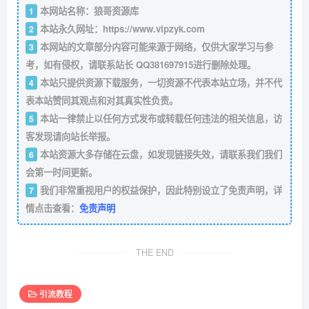
本网站名称：狼哥资源库
1
本站永久网址：
https://www.vipzyk.com
2
本网站的文章部分内容可能来源于网络，仅供大家学习与参
3
考，如有侵权，请联系站长 QQ381697915进行删除处理。
本站只提供资源下载服务，一切资源不代表本站立场，并不代
4
表本站赞同其观点和对其真实性负责。
本站一律禁止以任何方式发布或转载任何违法的相关信息，访
5
客发现请向站长举报。
本站资源大多存储在云盘，如发现链接失效，请联系我们我们
6
会第一时间更新。
我们非常重视用户的权益保护，因此特别设立了免责声明，详
7
情点击查看：
免责声明
THE END
引流教程