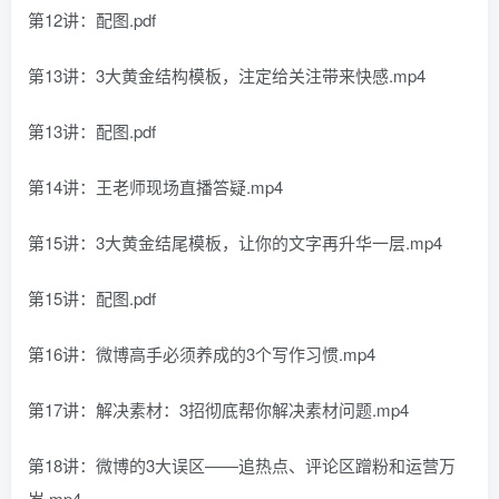
第12讲：配图.pdf
第13讲：3大黄金结构模板，注定给关注带来快感.mp4
第13讲：配图.pdf
第14讲：王老师现场直播答疑.mp4
第15讲：3大黄金结尾模板，让你的文字再升华一层.mp4
第15讲：配图.pdf
第16讲：微博高手必须养成的3个写作习惯.mp4
第17讲：解决素材：3招彻底帮你解决素材问题.mp4
第18讲：微博的3大误区——追热点、评论区蹭粉和运营万
岁.mp4