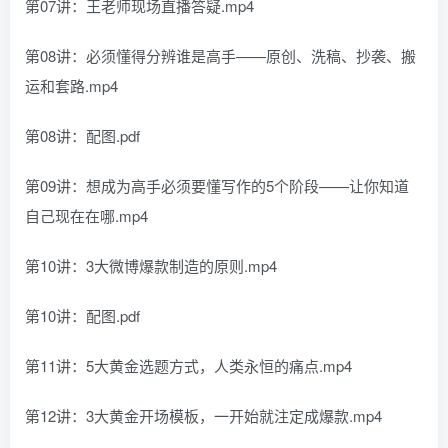
第07讲：王老师现场直播答疑.mp4
第08讲：必须懂得分辨谁是高手——原创、洗稿、抄袭、搬
运和套路.mp4
第08讲：配图.pdf
第09讲：想成为高手必须要懂写作的5个阶段——让你知道
自己现在在哪.mp4
第10讲：3大微博爆款制造的原则.mp4
第10讲：配图.pdf
第11讲：5大黄金选题方式，人类永恒的痛点.mp4
第12讲：3大黄金开场模板，一开始就注定成爆款.mp4