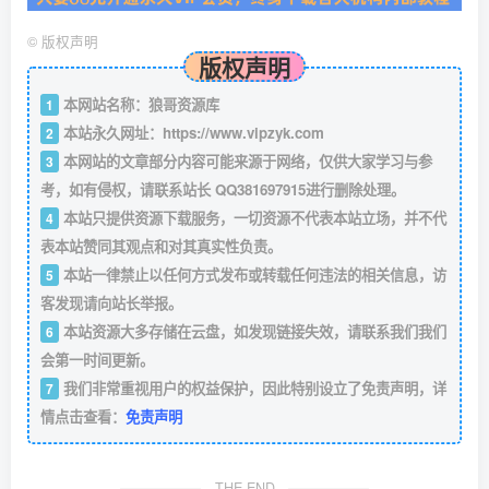
©
版权声明
版权声明
本网站名称：狼哥资源库
1
本站永久网址：
https://www.vipzyk.com
2
本网站的文章部分内容可能来源于网络，仅供大家学习与参
3
考，如有侵权，请联系站长 QQ381697915进行删除处理。
本站只提供资源下载服务，一切资源不代表本站立场，并不代
4
表本站赞同其观点和对其真实性负责。
本站一律禁止以任何方式发布或转载任何违法的相关信息，访
5
客发现请向站长举报。
本站资源大多存储在云盘，如发现链接失效，请联系我们我们
6
会第一时间更新。
我们非常重视用户的权益保护，因此特别设立了免责声明，详
7
情点击查看：
免责声明
THE END