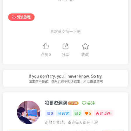
引流教程
喜欢就支持一下吧
点赞
0
分享
收藏
If you don’t try, you’ll never know. So try.
如果你不去试，你永远也不知道结果，所以去试试吧
狼哥资源网
关注
0
9761
0
5
81.6W+
别放弃梦想，奇迹每天都在上演