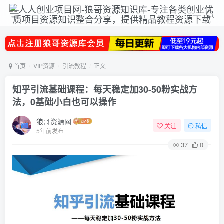
首页
VIP资源
引流教程
正文
知乎引流基础课程：每天稳定加30-50粉实战方
法，0基础小白也可以操作
狼哥资源网
关注
私信
5年前发布
37
0