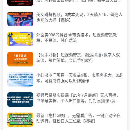
2k+【揭秘】
美女跳舞视频，0成本变现，2天躺入1k，普通人
也能放大挣【揭秘】
外面卖998的抖音ab带货技术，短视频带货教
程，不投流，纯自然流
【快手好物】短视频带货，搬运拼接+数字人双
玩法，操作简单，会玩手机就行
小红书冷门项目一天收益9张，市场需求大，0成
本，可复制性强可以矩阵操作
视频号带货实操课【25年7月最新】无人直播、
书单号卖货、个人IP口播等，钉钉直播课+资料
素材
最新口撸挂G项目，无需看广告，一键启动全自
动运行，轻松日入三位数【揭秘】