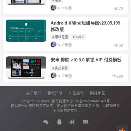
3年前
70
Android XMind思维导图v23.05.199
修改版
# 思维导图
# XMind
3年前
62
安卓 剪映 v10.9.0 解锁 VIP 付费模板
# 实用软件
3年前
288
关于我们
免责声明
广告合作
网站地图
Copyright © 2023 ·
狼哥资源库
滇ICP备2023004214-1号
网站部分内容转载于互联网，仅提供资源分享和学习交流，内容观点并
不代表本站立场!