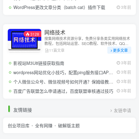
WordPress更改文章分类（batch cat）插件下载
3年前
网络技术
3128
搜集网络技术资源分享，免费分享各类实用网络技术
教程，包括网站运营、SEO教程、软件技术、QQ资
源等，致力于打造优质的分享平台。
11篇文章
更多文章
影视站M3U8链接获取指南
3年前
wordpress网站优化小技巧，配置ping服务接口API加快网站收录
3年前
个人微信公众号、微信视频号如何开通？保姆级教程来了（新手小白必看）
3年前
百度广告联盟怎么申请通过，百度联盟审核通过技巧
3年前
友情链接
友链申请
创业项目库
全有网赚
破解版主题