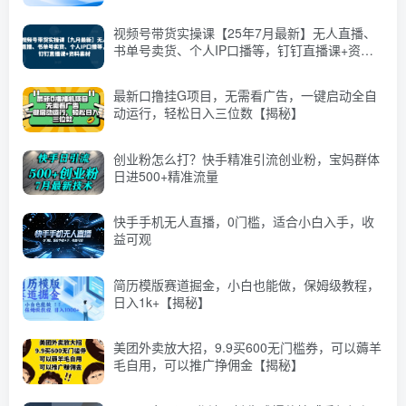
视频号带货实操课【25年7月最新】无人直播、
书单号卖货、个人IP口播等，钉钉直播课+资料
素材
最新口撸挂G项目，无需看广告，一键启动全自
动运行，轻松日入三位数【揭秘】
创业粉怎么打？快手精准引流创业粉，宝妈群体
日进500+精准流量
快手手机无人直播，0门槛，适合小白入手，收
益可观
简历模版赛道掘金，小白也能做，保姆级教程，
日入1k+【揭秘】
美团外卖放大招，9.9买600无门槛券，可以薅羊
毛自用，可以推广挣佣金【揭秘】