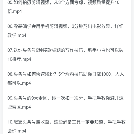
05.如何拍摄剪辑视频，从3个方面考虑，视频质量提升10
倍.mp4
06.零基础学会用手机剪辑视频，3分钟剪出电影效果，详细
教学.mp4
07.送你头条号9种爆款标题的写作技巧，新手小白也可以破
10推荐.mp4
08.头条号如何快速涨粉？5个涨粉技巧助你日涨1000，人人
都可以.mp4
09.头条号的9大雷区，碰一次扣一次分，手把手教你避开这
些雷区.mp4
10.想靠头条号赚收益，这些必备工具一定要知道，手把手教
会你.mp4