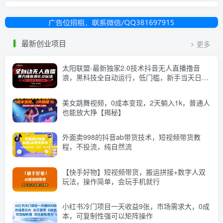
最新创业项目
更多
太阳联盟-最新独家2.0技术抖音无人直播撸音
浪，黑科技全自动运行，低门槛，新手当天日入
2k+【揭秘】
美女跳舞视频，0成本变现，2天躺入1k，普通人
也能放大挣【揭秘】
外面卖998的抖音ab带货技术，短视频带货教
程，不投流，纯自然流
【快手好物】短视频带货，搬运拼接+数字人双
玩法，操作简单，会玩手机就行
小红书冷门项目一天收益9张，市场需求大，0成
本，可复制性强可以矩阵操作