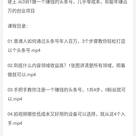
佬王·从0到1做一个赚钱的头条号，几乎零成本，却能年赚百
万的创业项目
课程目录：
01.普通人如何通过头条号年入百万，3个步骤教你轻松打造
以个头条号.mp4
02.到底什么内容领域收益高？1张图讲清楚所有领域，照着
做就可以.mp4
03.手把手教你注册一个赚钱的头条号，1共4步，0粉丝就可
以.mp4
04.拍视频哪些低成本又好用的设备可以选择，就从这4个入
手.mp4