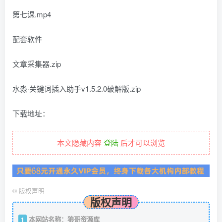
第七课.mp4
配套软件
文章采集器.zip
水淼·关键词插入助手v1.5.2.0破解版.zip
下载地址：
本文隐藏内容
登陆
后才可以浏览
©
版权声明
版权声明
本网站名称：狼哥资源库
1