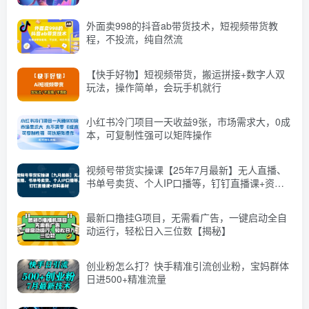
外面卖998的抖音ab带货技术，短视频带货教
程，不投流，纯自然流
【快手好物】短视频带货，搬运拼接+数字人双
玩法，操作简单，会玩手机就行
小红书冷门项目一天收益9张，市场需求大，0成
本，可复制性强可以矩阵操作
视频号带货实操课【25年7月最新】无人直播、
书单号卖货、个人IP口播等，钉钉直播课+资料
素材
最新口撸挂G项目，无需看广告，一键启动全自
动运行，轻松日入三位数【揭秘】
创业粉怎么打？快手精准引流创业粉，宝妈群体
日进500+精准流量