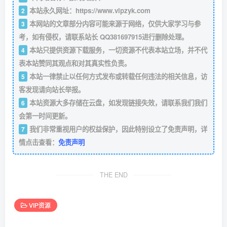
本站永久网址：
https://www.vipzyk.com
2
本网站的文章部分内容可能来源于网络，仅供大家学习与参
3
考，如有侵权，请联系站长 QQ381697915进行删除处理。
本站只提供资源下载服务，一切资源不代表本站立场，并不代
4
表本站赞同其观点和对其真实性负责。
本站一律禁止以任何方式发布或转载任何违法的相关信息，访
5
客发现请向站长举报。
本站资源大多存储在云盘，如发现链接失效，请联系我们我们
6
会第一时间更新。
我们非常重视用户的权益保护，因此特别设立了免责声明，详
7
情点击查看：
免责声明
THE END
VIP资源