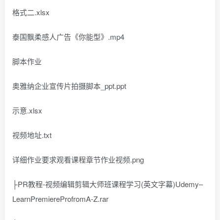
格式二.xlsx
泰国飘柔感人广告《你能型》.mp4
脚本作业
奥雅纳企业宣传片拍摄脚本_ppt.ppt
示意.xlsx
视频地址.txt
详细作业要求观看课程章节作业视频.png
├PR教程-视频编辑剪辑大师班课程学习(英文字幕)Udemy–
LearnPremiereProfromA-Z.rar