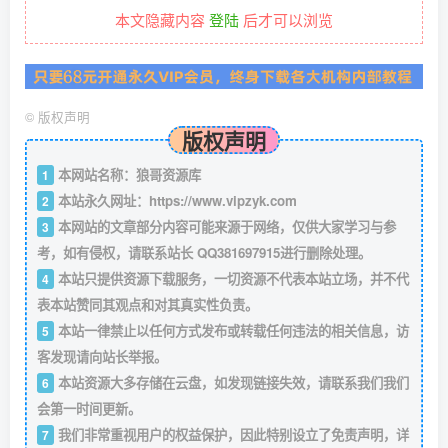
本文隐藏内容
登陆
后才可以浏览
©
版权声明
版权声明
本网站名称：狼哥资源库
1
本站永久网址：
https://www.vipzyk.com
2
本网站的文章部分内容可能来源于网络，仅供大家学习与参
3
考，如有侵权，请联系站长 QQ381697915进行删除处理。
本站只提供资源下载服务，一切资源不代表本站立场，并不代
4
表本站赞同其观点和对其真实性负责。
本站一律禁止以任何方式发布或转载任何违法的相关信息，访
5
客发现请向站长举报。
本站资源大多存储在云盘，如发现链接失效，请联系我们我们
6
会第一时间更新。
我们非常重视用户的权益保护，因此特别设立了免责声明，详
7