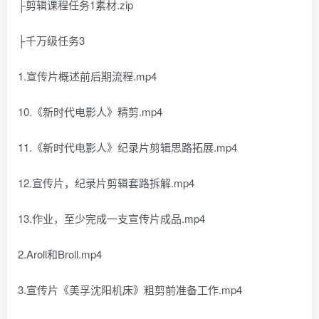
├剪辑课程任务1素材.zip
├千万级任务3
1.宣传片概述前后期流程.mp4
10.《新时代电影人》精剪.mp4
11.《新时代电影人》纪录片剪辑思路拓展.mp4
12.宣传片，纪录片剪辑套路拆解.mp4
13.作业，至少完成一支宣传片成品.mp4
2.Aroll和Broll.mp4
3.宣传片《美孚沈阳机床》粗剪前准备工作.mp4