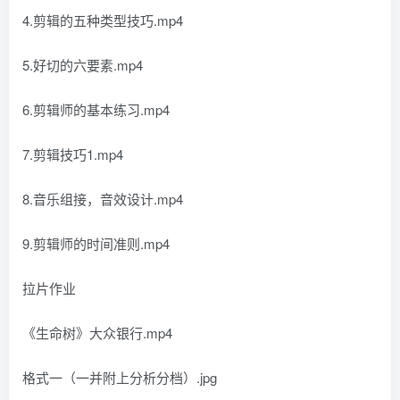
4.剪辑的五种类型技巧.mp4
5.好切的六要素.mp4
6.剪辑师的基本练习.mp4
7.剪辑技巧1.mp4
8.音乐组接，音效设计.mp4
9.剪辑师的时间准则.mp4
拉片作业
《生命树》大众银行.mp4
格式一（一并附上分析分档）.jpg