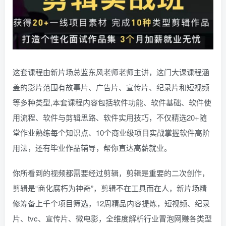
这套课程由新片场总监东风老师老师主讲，这门大课课程涵
盖的影片范围有故事片、广告片、宣传片、纪录片和短视频
等多种类型,本套课程内容包括软件功能、软件基础、软件使
用流程、软件与剪辑思路、软件实用技巧，不仅精选20+随
堂作业熟练每个知识点、10个商业级项目实战掌握软件高阶
用法，还有毕业作品辅导，帮你直达高薪就业。
你所看到的视频都需要经过剪辑，剪辑是重要的二次创作，
剪辑是“商化腐朽为神奇”，剪辑不在工具而在人，新片场精
修筹备上千个项目筛选，12周精品内容提炼，短视频、纪录
片、tvc、宣传片、微电影，全维度解析行业冒泡网赚各类型