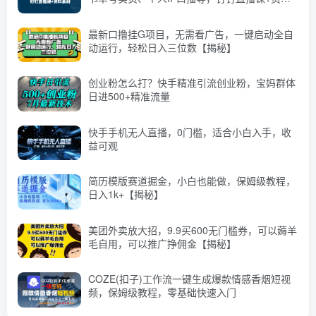
素材
最新口撸挂G项目，无需看广告，一键启动全自
动运行，轻松日入三位数【揭秘】
创业粉怎么打？快手精准引流创业粉，宝妈群体
日进500+精准流量
快手手机无人直播，0门槛，适合小白入手，收
益可观
简历模版赛道掘金，小白也能做，保姆级教程，
日入1k+【揭秘】
美团外卖放大招，9.9买600无门槛券，可以薅羊
毛自用，可以推广挣佣金【揭秘】
COZE(扣子)工作流一键生成爆款情感香烟短视
频，保姆级教程，零基础快速入门