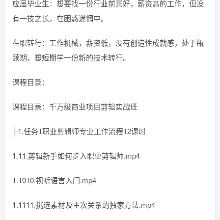
应届毕业生：想要找一份行业前景好，薪资高的工作，但没
有一技之长，在困惑迷惘中。
在职转行：工作机械，薪资低，没有创造性成就感，处于瓶
颈期，想短期学一份新的技术转行。
课程目录：
课程目录：千万级商业项目剪辑实战班
├1.任务1职业剪辑师专业工作流程12课时
1.11.剪辑新手如何步入职业剪辑师.mp4
1.1010.视听语言入门.mp4
1.1111.挑选素材及主次关系的独家方法.mp4