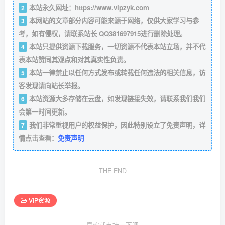
本站永久网址：
https://www.vipzyk.com
2
本网站的文章部分内容可能来源于网络，仅供大家学习与参
3
考，如有侵权，请联系站长 QQ381697915进行删除处理。
本站只提供资源下载服务，一切资源不代表本站立场，并不代
4
表本站赞同其观点和对其真实性负责。
本站一律禁止以任何方式发布或转载任何违法的相关信息，访
5
客发现请向站长举报。
本站资源大多存储在云盘，如发现链接失效，请联系我们我们
6
会第一时间更新。
我们非常重视用户的权益保护，因此特别设立了免责声明，详
7
情点击查看：
免责声明
THE END
VIP资源
喜欢就支持一下吧