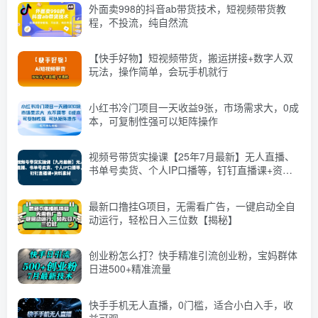
外面卖998的抖音ab带货技术，短视频带货教
程，不投流，纯自然流
【快手好物】短视频带货，搬运拼接+数字人双
玩法，操作简单，会玩手机就行
小红书冷门项目一天收益9张，市场需求大，0成
本，可复制性强可以矩阵操作
视频号带货实操课【25年7月最新】无人直播、
书单号卖货、个人IP口播等，钉钉直播课+资料
素材
最新口撸挂G项目，无需看广告，一键启动全自
动运行，轻松日入三位数【揭秘】
创业粉怎么打？快手精准引流创业粉，宝妈群体
日进500+精准流量
快手手机无人直播，0门槛，适合小白入手，收
益可观