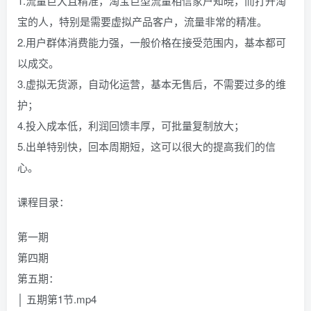
1.流量巨大且精准，淘宝巨型流量相信家户知晓，而打开淘
宝的人，特别是需要虚拟产品客户，流量非常的精准。
2.用户群体消费能力强，一般价格在接受范围内，基本都可
以成交。
3.虚拟无货源，自动化运营，基本无售后，不需要过多的维
护；
4.投入成本低，利润回馈丰厚，可批量复制放大；
5.出单特别快，回本周期短，这可以很大的提高我们的信
心。
课程目录：
第一期
第四期
第五期：
│ 五期第1节.mp4