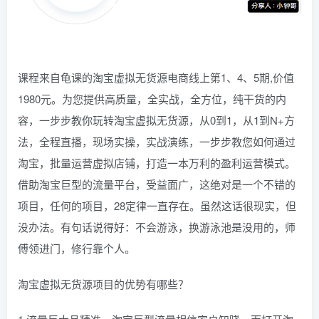
课程来自龟课的淘宝虚拟无货源电商线上第1、4、5期,价值
1980元。为您提供高质量，全实战，全方位，纯干货的内
容，一步步教你玩转淘宝虚拟无货源，从0到1，从1到N+方
法，全程直播，现场实操，实战演练，一步步教您如何通过
淘宝，批量运营虚拟店铺，打造一本万利的盈利运营模式。
借助淘宝巨型的流量平台，受益面广，这绝对是一个不错的
项目，任何的项目，28定律一直存在。虽然这话很现实，但
没办法。有句话说得好：不会游泳，换游泳池是没用的，师
傅领进门，修行靠个人。
淘宝虚拟无货源项目的优势有哪些？