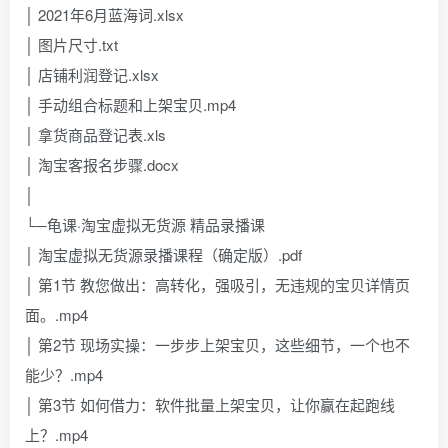
│ 2021年6月蓝海词.xlsx
│ 图片尺寸.txt
│ 店铺利润登记.xlsx
│ 手动组合标题和上架宝贝.mp4
│ 拿货商品登记表.xls
│ 淘宝客报名步骤.docx
│
└─龟课·淘宝虚拟无货源 精品录播课
│ 淘宝虚拟无货源录播课程（确定版）.pdf
│ 第1节 教您做出：高转化，强吸引，无违规的宝贝详情页
面。.mp4
│ 第2节 现场实操：一步步上架宝贝，这些细节，一个也不
能少？.mp4
│ 第3节 如何借力：软件批量上架宝贝，让你赢在起跑线
上？.mp4