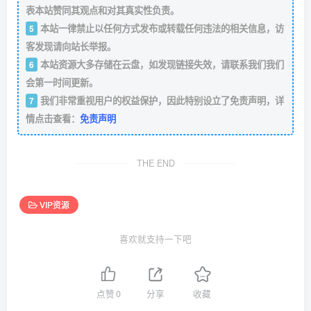
表本站赞同其观点和对其真实性负责。
本站一律禁止以任何方式发布或转载任何违法的相关信息，访
5
客发现请向站长举报。
本站资源大多存储在云盘，如发现链接失效，请联系我们我们
6
会第一时间更新。
我们非常重视用户的权益保护，因此特别设立了免责声明，详
7
情点击查看：
免责声明
THE END
VIP资源
喜欢就支持一下吧
点赞
0
分享
收藏