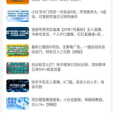
小红书冷门项目一天收益9张，市场需求大，0成
本，可复制性强可以矩阵操作
视频号带货实操课【25年7月最新】无人直播、
书单号卖货、个人IP口播等，钉钉直播课+资料
素材
最新口撸挂G项目，无需看广告，一键启动全自
动运行，轻松日入三位数【揭秘】
创业粉怎么打？快手精准引流创业粉，宝妈群体
日进500+精准流量
快手手机无人直播，0门槛，适合小白入手，收
益可观
简历模版赛道掘金，小白也能做，保姆级教程，
日入1k+【揭秘】