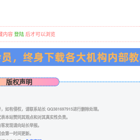
藏内容
登陆
后才可以浏览
版权声明
有侵权，请联系站长 QQ381697915进行删除处理。
代表本站赞同其观点和对其真实性负责。
访客发现请向站长举报。
们会第一时间更新。