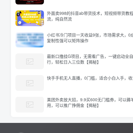
外面卖998的抖音ab带货技术，短视频带货教
流，纯自然流
小红书冷门项目一天收益9张，市场需求大，0
复制性强可以矩阵操作
最新口撸挂G项目，无需看广告，一键启动全
行，轻松日入三位数【揭秘】
快手手机无人直播，0门槛，适合小白入手，收
美团外卖放大招，9.9买600无门槛券，可以薅
用，可以推广挣佣金【揭秘】