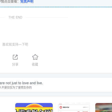
详情点击查看：
免责声明
THE END
喜欢就支持一下吧
分享
收藏
re not just to love and live.
人不是仅仅为了爱而生存的