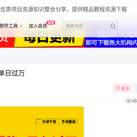
超值
软件工具
加入会员
单日过万
关注
48