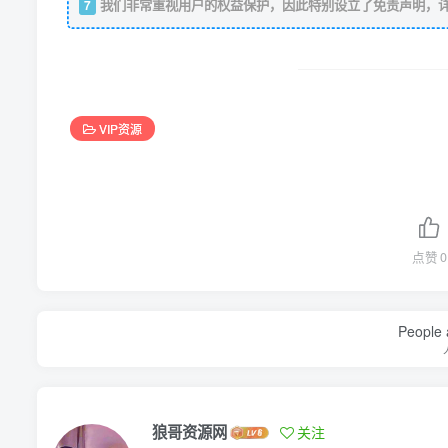
我们非常重视用户的权益保护，因此特别设立了免责声明，
7
VIP资源
点赞
0
People a
狼哥资源网
关注