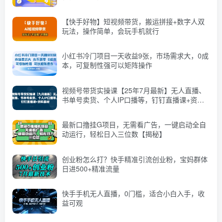
【快手好物】短视频带货，搬运拼接+数字人双
玩法，操作简单，会玩手机就行
小红书冷门项目一天收益9张，市场需求大，0成
本，可复制性强可以矩阵操作
视频号带货实操课【25年7月最新】无人直播、
书单号卖货、个人IP口播等，钉钉直播课+资料
素材
最新口撸挂G项目，无需看广告，一键启动全自
动运行，轻松日入三位数【揭秘】
创业粉怎么打？快手精准引流创业粉，宝妈群体
日进500+精准流量
快手手机无人直播，0门槛，适合小白入手，收
益可观