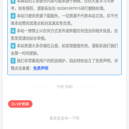
本网站的文章部分内容可能来源于网络，仅供大家学习与参
3
考，如有侵权，请联系站长 QQ381697915进行删除处理。
本站只提供资源下载服务，一切资源不代表本站立场，并不代
4
表本站赞同其观点和对其真实性负责。
本站一律禁止以任何方式发布或转载任何违法的相关信息，访
5
客发现请向站长举报。
本站资源大多存储在云盘，如发现链接失效，请联系我们我们
6
会第一时间更新。
我们非常重视用户的权益保护，因此特别设立了免责声明，详
7
情点击查看：
免责声明
THE END
VIP资源
喜欢就支持一下吧