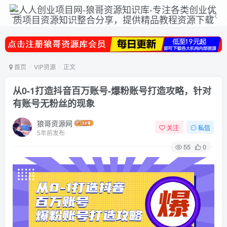
首页
VIP资源
正文
从0-1打造抖音百万账号-爆粉账号打造攻略，针对
有账号无粉丝的现象
狼哥资源网
关注
私信
5年前发布
55
0