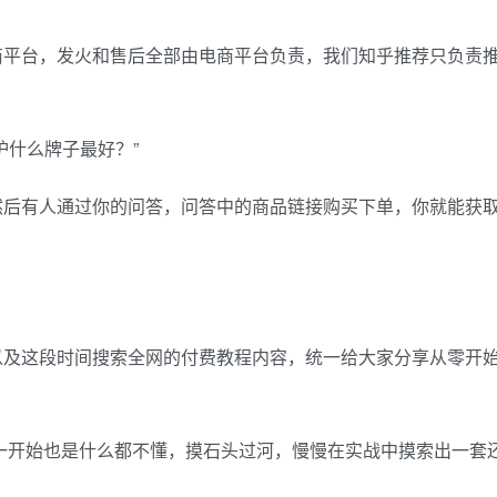
商平台，发火和售后全部由电商平台负责，我们知乎推荐只负责
炉什么牌子最好？”
然后有人通过你的问答，问答中的商品链接购买下单，你就能获
以及这段时间搜索全网的付费教程内容，统一给大家分享从零开
，一开始也是什么都不懂，摸石头过河，慢慢在实战中摸索出一套