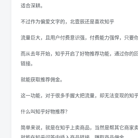
适合深耕。
不过作为偏爱文字的，北壹辰还是喜欢知乎
流量巨大，且用户付费意识强，付费能力强悍，只要
而从去年开始，知乎开启了好物推荐功能，通过你的
链接。
就能获取推荐佣金。
这一功能，对于很多手握大把流量，却无法变现的知
什么叫知乎好物推荐？
简单来说，就是在知乎上卖商品，当然是帮其它商家
就能在知乎问答中插入商品链接，赚取商品佣金。