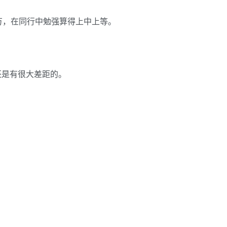
万，在同行中勉强算得上中上等。
还是有很大差距的。