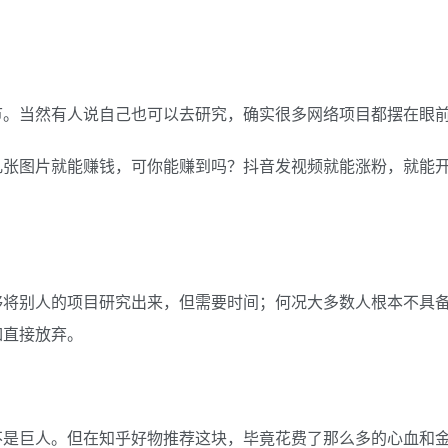
节。当然有人说自己也可以去研究，确实很多网络项目都摆在眼
几张图片就能赚钱，可你能赚到吗？抖音发视频就能涨粉，就能
够将别人的项目研究出来，但需要时间；何况大多数人根本不具
如直接放弃。
不是巨人。但在知乎好物推荐这块，毕竟花费了那么多的心血和