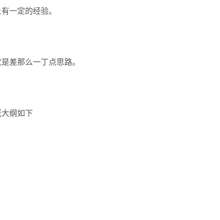
上有一定的经验。
就是差那么一丁点思路。
概大纲如下