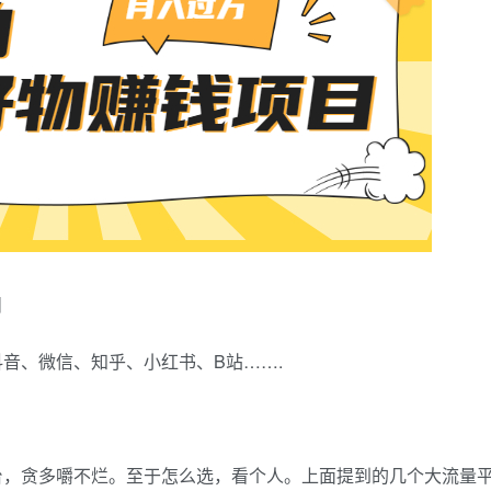
目
音、微信、知乎、小红书、B站…….
台，贪多嚼不烂。至于怎么选，看个人。上面提到的几个大流量