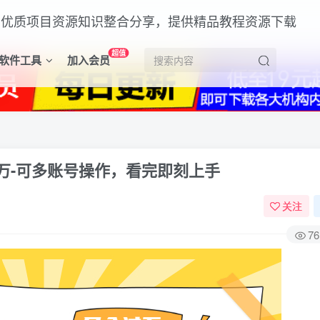
超值
软件工具
加入会员
万-可多账号操作，看完即刻上手
关注
76