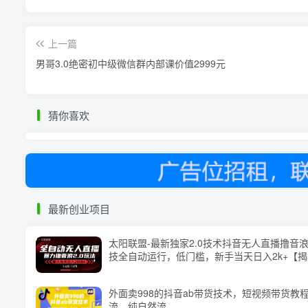
上一篇
男哥3.0绝密初中级微信群内部课价值2999元
猜你喜欢
最新创业项目
太阳联盟-最新独家2.0技术抖音无人直播撸音
技全自动运行，低门槛，新手当天日入2k+【
外面卖998的抖音ab带货技术，短视频带货教
流，纯自然流