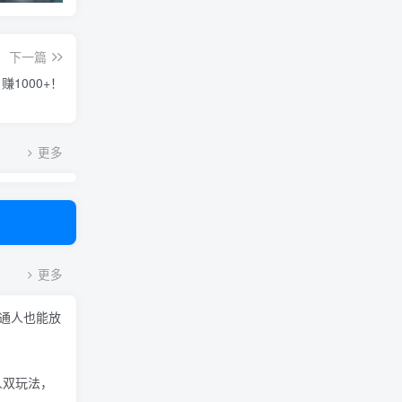
下一篇
1000+！
更多
更多
普通人也能放
人双玩法，