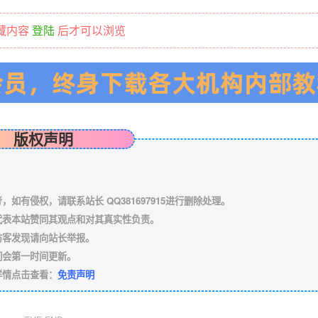
藏内容
登陆
后才可以浏览
版权声明
有侵权，请联系站长 QQ381697915进行删除处理。
代表本站赞同其观点和对其真实性负责。
访客发现请向站长举报。
们会第一时间更新。
详情点击查看：
免责声明