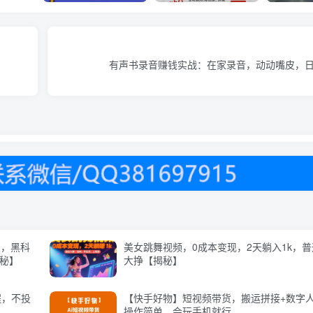
有声书录音赚钱实战：在家录音，动动嘴皮，日赚
浪，黑科
美女跳舞视频，0成本变现，2天躺入1k，
揭秘】
大挣【揭秘】
程，不投
【快手好物】短视频带货，搬运拼接+数字
操作简单，会玩手机就行