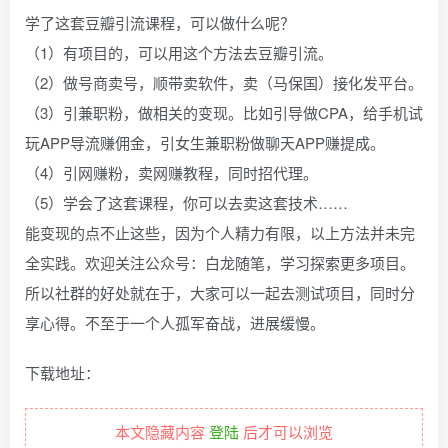
学了这套豆瓣引流课程，可以做什么呢？
（1）有项目的，可以用这个方法去豆瓣引流。
（2）做号商卖号，顺带卖软件，卖（马保国）接化发平台。
（3）引兼职粉，做相关的变现。比如引导做CPA，给手机试
玩APP导流赚佣金，引女生兼职粉做聊天APP赚提成。
（4）引网赚粉，卖网赚教程，同时招代理。
（5）学会了这套课程，你可以去卖这套技术……
能变现的点不止这些，因为个人精力有限，以上方法并未完
全实践。欢迎关注公众号：白龙随笔，学习探索更多项目。
所以社群的好处就在于，大家可以一起去测试项目，同时分
享心得。不至于一个人孤军奋战，进展缓慢。
下载地址：
本文隐藏内容
登陆
后才可以浏览