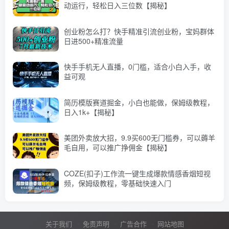
动运行，轻松日入三位数【揭秘】
创业粉怎么打？快手精准引流创业粉，宝妈群体
日进500+精准流量
快手手机无人直播，0门槛，适合小白入手，收
益可观
简历模版赛道掘金，小白也能做，保姆级教程，
日入1k+【揭秘】
美团外卖放大招，9.9买600无门槛券，可以薅羊
毛自用，可以推广挣佣金【揭秘】
COZE(扣子)工作流一键生成爆款情感香烟短视
频，保姆级教程，零基础快速入门
关于我们
免责声明
广告合作
网站地图