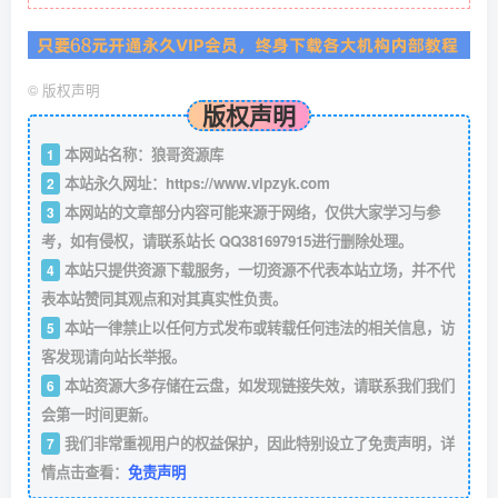
©
版权声明
版权声明
本网站名称：狼哥资源库
1
本站永久网址：
https://www.vipzyk.com
2
本网站的文章部分内容可能来源于网络，仅供大家学习与参
3
考，如有侵权，请联系站长 QQ381697915进行删除处理。
本站只提供资源下载服务，一切资源不代表本站立场，并不代
4
表本站赞同其观点和对其真实性负责。
本站一律禁止以任何方式发布或转载任何违法的相关信息，访
5
客发现请向站长举报。
本站资源大多存储在云盘，如发现链接失效，请联系我们我们
6
会第一时间更新。
我们非常重视用户的权益保护，因此特别设立了免责声明，详
7
情点击查看：
免责声明