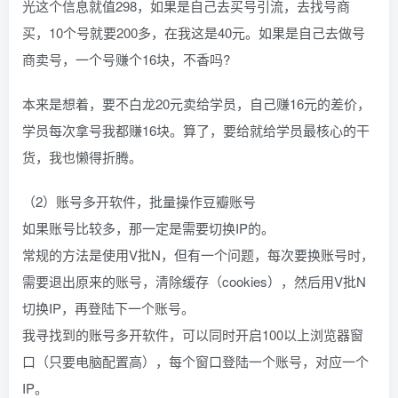
光这个信息就值298，如果是自己去买号引流，去找号商
买，10个号就要200多，在我这是40元。如果是自己去做号
商卖号，一个号赚个16块，不香吗?
本来是想着，要不白龙20元卖给学员，自己赚16元的差价，
学员每次拿号我都赚16块。算了，要给就给学员最核心的干
货，我也懒得折腾。
（2）账号多开软件，批量操作豆瓣账号
如果账号比较多，那一定是需要切换IP的。
常规的方法是使用V批N，但有一个问题，每次要换账号时，
需要退出原来的账号，清除缓存（cookies），然后用V批N
切换IP，再登陆下一个账号。
我寻找到的账号多开软件，可以同时开启100以上浏览器窗
口（只要电脑配置高），每个窗口登陆一个账号，对应一个
IP。