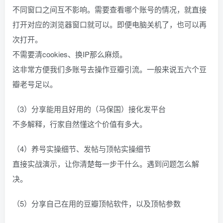
不同窗口之间互不影响。需要查看哪个账号的情况，就直接
打开对应的浏览器窗口就可以。即便电脑关机了，也可以再
次打开。
不需要清cookies、换IP那么麻烦。
这非常方便我们多账号去操作豆瓣引流。一般来说五六个豆
瓣老号足以。
（3）分享能用且好用的（马保国）接化发平台
不多解释，行家自然懂这个价值有多大。
（4）养号实操细节、发帖与顶帖实操细节
直接实战演示，让你清楚每一步干什么。遇到问题怎么解
决。
（5）分享自己在用的豆瓣顶帖软件，以及顶帖参数