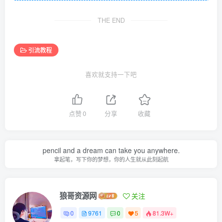
THE END
引流教程
喜欢就支持一下吧
点赞
0
分享
收藏
pencil and a dream can take you anywhere.
拿起笔，写下你的梦想，你的人生就从此刻起航
狼哥资源网
关注
0
9761
0
5
81.3W+