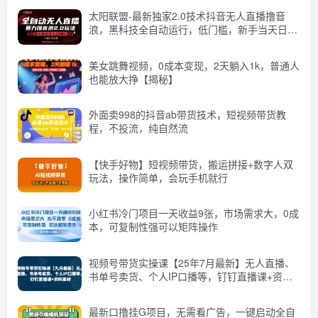
太阳联盟-最新独家2.0技术抖音无人直播撸音
浪，黑科技全自动运行，低门槛，新手当天日入
2k+【揭秘】
美女跳舞视频，0成本变现，2天躺入1k，普通人
也能放大挣【揭秘】
外面卖998的抖音ab带货技术，短视频带货教
程，不投流，纯自然流
【快手好物】短视频带货，搬运拼接+数字人双
玩法，操作简单，会玩手机就行
小红书冷门项目一天收益9张，市场需求大，0成
本，可复制性强可以矩阵操作
视频号带货实操课【25年7月最新】无人直播、
书单号卖货、个人IP口播等，钉钉直播课+资料
素材
最新口撸挂G项目，无需看广告，一键启动全自