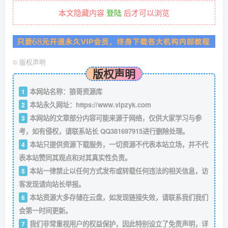
本文隐藏内容
登陆
后才可以浏览
©
版权声明
版权声明
本网站名称：狼哥资源库
1
本站永久网址：
https://www.vipzyk.com
2
本网站的文章部分内容可能来源于网络，仅供大家学习与参
3
考，如有侵权，请联系站长 QQ381697915进行删除处理。
本站只提供资源下载服务，一切资源不代表本站立场，并不代
4
表本站赞同其观点和对其真实性负责。
本站一律禁止以任何方式发布或转载任何违法的相关信息，访
5
客发现请向站长举报。
本站资源大多存储在云盘，如发现链接失效，请联系我们我们
6
会第一时间更新。
我们非常重视用户的权益保护，因此特别设立了免责声明，详
7