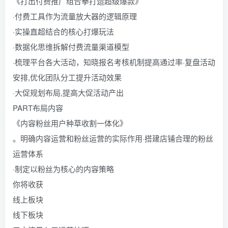
《打出付费推广组合拳打造超级爆款》
·付费工具作为流量放大器的逻辑原理
·实操直超结合的核心打爆玩法
·数据化思维拆解付费流量渠道模型
·梳理平台各大活动，知晓报名考核机制提高通过率·复盘活动
安排,优化团队分工提升活动效果
·大促规划布局,提高大促活动产出
PART布局内容
《内容粉丝用户种草收割一体化》
。明确内容运营和粉丝运营的实际作用·搭建店铺合理的粉丝
运营体系
·制定以粉丝为核心的内容策略
你将收获
线上板块
线下板块