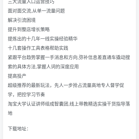
三大流量入口运营技巧
面对面交流,从单一流量问题
解决引流困境
提升到整店增长策略
提炼出的十几年一线实操经验精华
十几套操作工具表格帮助实践
紧跟平台趋势掌握一手消息和方向,弥补信息差直通车撬动搜
索的具体方法,掌握人词的深度应用
提高投产
超级推荐的最新玩法，先人一步抢占流量高地专人督学促
学，把控学习节奏
淘宝大学认证讲师组成智囊团,线上带教精选实操干货指导落
地
下载地址：