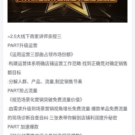
=2.5大线下商家讲师亲授三
PART升级运营
《运用运营三部曲占领市场份额》
·构建运营体系明确店铺运营工作范畴·找到正确竞对确定销售
额目标
·分解人群、产品、流量,制定销售节奏
PART抢占流量
《规范场景化营销突破免费流量价值》
·由需求升级到场景营销视角增长免费流量·爆款单品免费流量
的现场诊断自查自纠·三张表带你解剖店铺利润提升秘密
PART 加速爆款