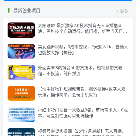
最新创业项目
更多
太阳联盟-最新独家2.0技术抖音无人直播撸音
浪，黑科技全自动运行，低门槛，新手当天日入
2k+【揭秘】
美女跳舞视频，0成本变现，2天躺入1k，普通人
也能放大挣【揭秘】
外面卖998的抖音ab带货技术，短视频带货教
程，不投流，纯自然流
【快手好物】短视频带货，搬运拼接+数字人双
玩法，操作简单，会玩手机就行
小红书冷门项目一天收益9张，市场需求大，0成
本，可复制性强可以矩阵操作
视频号带货实操课【25年7月最新】无人直播、