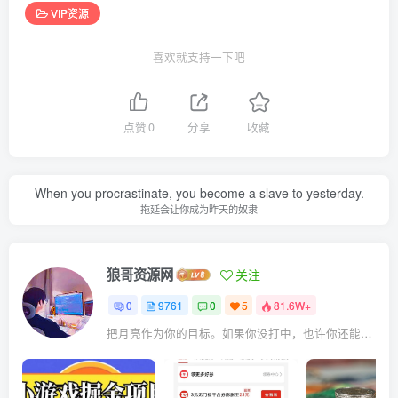
VIP资源
喜欢就支持一下吧
点赞
0
分享
收藏
When you procrastinate, you become a slave to yesterday.
拖延会让你成为昨天的奴隶
狼哥资源网
关注
0
9761
0
5
81.6W+
把月亮作为你的目标。如果你没打中，也许你还能打中星星