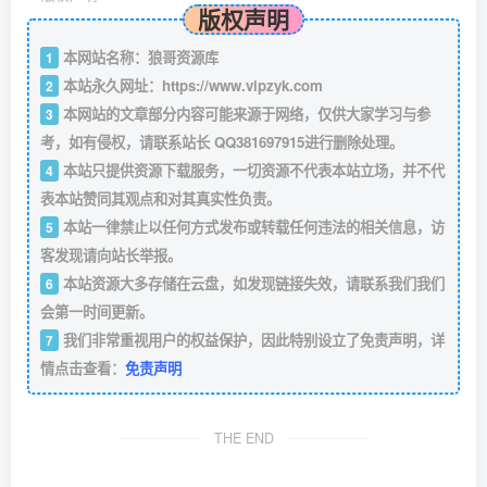
版权声明
本网站名称：狼哥资源库
1
本站永久网址：
https://www.vipzyk.com
2
本网站的文章部分内容可能来源于网络，仅供大家学习与参
3
考，如有侵权，请联系站长 QQ381697915进行删除处理。
本站只提供资源下载服务，一切资源不代表本站立场，并不代
4
表本站赞同其观点和对其真实性负责。
本站一律禁止以任何方式发布或转载任何违法的相关信息，访
5
客发现请向站长举报。
本站资源大多存储在云盘，如发现链接失效，请联系我们我们
6
会第一时间更新。
我们非常重视用户的权益保护，因此特别设立了免责声明，详
7
情点击查看：
免责声明
THE END