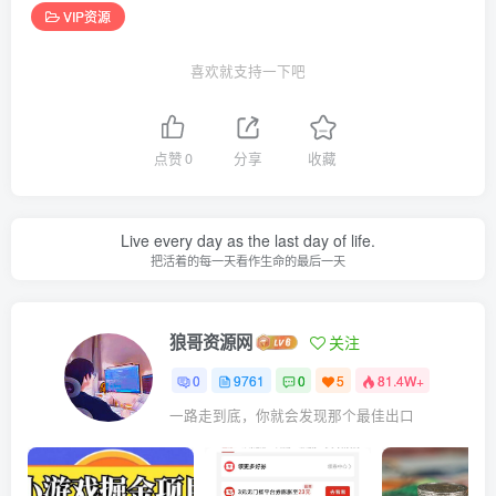
VIP资源
喜欢就支持一下吧
点赞
0
分享
收藏
Live every day as the last day of life.
把活着的每一天看作生命的最后一天
狼哥资源网
关注
0
9761
0
5
81.4W+
一路走到底，你就会发现那个最佳出口