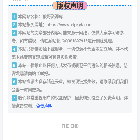
版权声明
本网站名称：狼哥资源库
1
本站永久网址：
https://www.vipzyk.com
2
本网站的文章部分内容可能来源于网络，仅供大家学习与参
3
考，如有侵权，请联系站长 QQ381697915进行删除处理。
本站只提供资源下载服务，一切资源不代表本站立场，并不代
4
表本站赞同其观点和对其真实性负责。
本站一律禁止以任何方式发布或转载任何违法的相关信息，访
5
客发现请向站长举报。
本站资源大多存储在云盘，如发现链接失效，请联系我们我们
6
会第一时间更新。
我们非常重视用户的权益保护，因此特别设立了免责声明，详
7
情点击查看：
免责声明
THE END