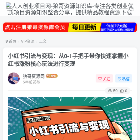
首页
VIP资源
正文
小红书引流与变现：从0-1手把手带你快速掌握小
红书涨粉核心玩法进行变现
狼哥资源网
关注
私信
5年前发布
59
0