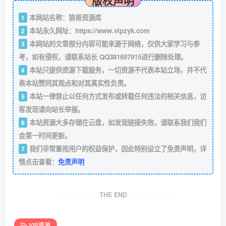
本网站名称：狼哥资源库
1
本站永久网址：
https://www.vipzyk.com
2
本网站的文章部分内容可能来源于网络，仅供大家学习与参
3
考，如有侵权，请联系站长 QQ381697915进行删除处理。
本站只提供资源下载服务，一切资源不代表本站立场，并不代
4
表本站赞同其观点和对其真实性负责。
本站一律禁止以任何方式发布或转载任何违法的相关信息，访
5
客发现请向站长举报。
本站资源大多存储在云盘，如发现链接失效，请联系我们我们
6
会第一时间更新。
我们非常重视用户的权益保护，因此特别设立了免责声明，详
7
情点击查看：
免责声明
THE END
VIP资源