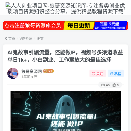
首页
VIP资源
正文
AI鬼故事引爆流量，还能做IP，视频号多渠道收益
单日1k+，小白副业、工作室放大的最佳选择
狼哥资源网
关注
私信
1年前发布
45
5