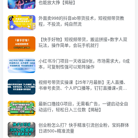
也能放大挣【揭秘】
外面卖998的抖音ab带货技术，短视频带货教
程，不投流，纯自然流
【快手好物】短视频带货，搬运拼接+数字人双
玩法，操作简单，会玩手机就行
小红书冷门项目一天收益9张，市场需求大，0成
本，可复制性强可以矩阵操作
视频号带货实操课【25年7月最新】无人直播、
书单号卖货、个人IP口播等，钉钉直播课+资料
素材
最新口撸挂G项目，无需看广告，一键启动全自
动运行，轻松日入三位数【揭秘】
创业粉怎么打？快手精准引流创业粉，宝妈群体
日进500+精准流量