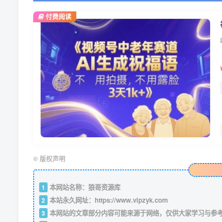
付费阅读
©
版权声明
本网站名称：狼哥资源库
1
本站永久网址：
https://www.vipzyk.com
2
本网站的文章部分内容可能来源于网络，仅供大家学习与参考，如
3