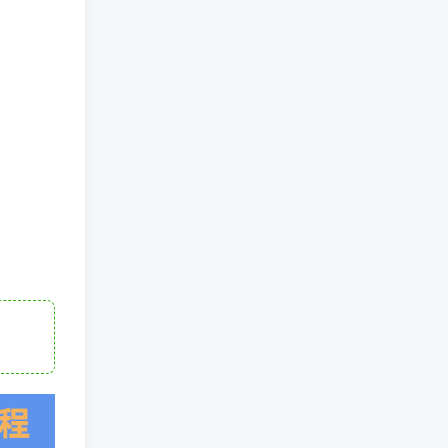
更多资源
太阳联盟-最新独家2.0技
1
术抖音无人直播撸音浪，黑
科技全自动运行，低门槛，
新手当天日入2k+【揭秘】
美女跳舞视频，0成本变
2
现，2天躺入1k，普通人也
能放大挣【揭秘】
外面卖998的抖音ab带货
3
技术，短视频带货教程，不
投流，纯自然流
【快手好物】短视频带
4
货，搬运拼接+数字人双玩
法，操作简单，会玩手机就
行
小红书冷门项目一天收益
5
9张，市场需求大，0成本，
可复制性强可以矩阵操作
视频号带货实操课【25
6