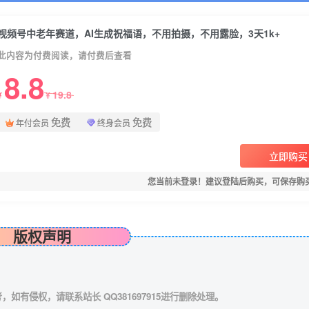
视频号中老年赛道，AI生成祝福语，不用拍摄，不用露脸，3天1k+
此内容为付费阅读，请付费后查看
8.8
19.8
¥
¥
免费
免费
年付会员
终身会员
立即购买
您当前未登录！建议登陆后购买，可保存购
版权声明
有侵权，请联系站长 QQ381697915进行删除处理。