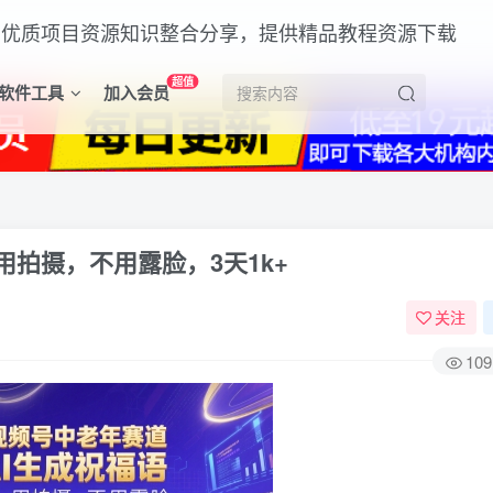
超值
软件工具
加入会员
用拍摄，不用露脸，3天1k+
关注
109