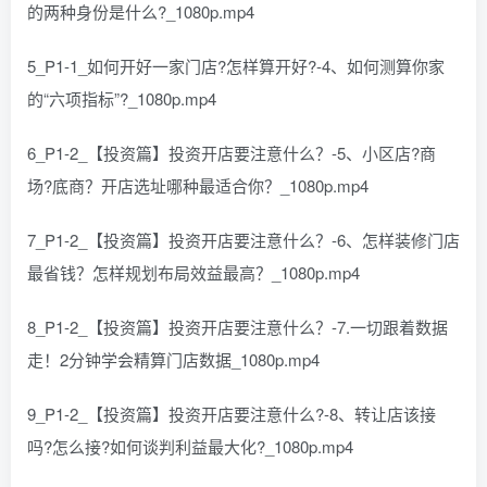
的两种身份是什么?_1080p.mp4
5_P1-1_如何开好一家门店?怎样算开好?-4、如何测算你家
的“六项指标”?_1080p.mp4
6_P1-2_【投资篇】投资开店要注意什么？-5、小区店?商
场?底商？开店选址哪种最适合你？_1080p.mp4
7_P1-2_【投资篇】投资开店要注意什么？-6、怎样装修门店
最省钱？怎样规划布局效益最高？_1080p.mp4
8_P1-2_【投资篇】投资开店要注意什么？-7.一切跟着数据
走！2分钟学会精算门店数据_1080p.mp4
9_P1-2_【投资篇】投资开店要注意什么?-8、转让店该接
吗?怎么接?如何谈判利益最大化?_1080p.mp4