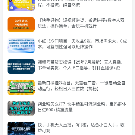
程，不投流，纯自然流
【快手好物】短视频带货，搬运拼接+数字人双
玩法，操作简单，会玩手机就行
小红书冷门项目一天收益9张，市场需求大，0成
本，可复制性强可以矩阵操作
视频号带货实操课【25年7月最新】无人直播、
书单号卖货、个人IP口播等，钉钉直播课+资料
素材
最新口撸挂G项目，无需看广告，一键启动全自
动运行，轻松日入三位数【揭秘】
创业粉怎么打？快手精准引流创业粉，宝妈群体
日进500+精准流量
快手手机无人直播，0门槛，适合小白入手，收
益可观