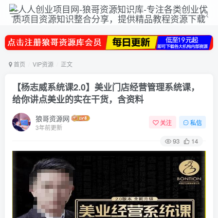
首页
VIP资源
正文
【杨志威系统课2.0】美业门店经营管理系统课，
给你讲点美业的实在干货，含资料
狼哥资源网
关注
私信
3年前更新
93
14