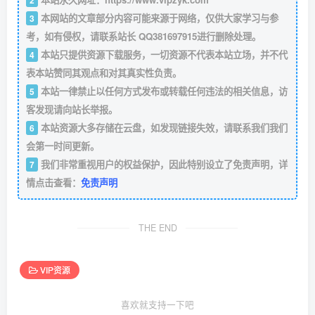
本网站的文章部分内容可能来源于网络，仅供大家学习与参
3
考，如有侵权，请联系站长 QQ381697915进行删除处理。
本站只提供资源下载服务，一切资源不代表本站立场，并不代
4
表本站赞同其观点和对其真实性负责。
本站一律禁止以任何方式发布或转载任何违法的相关信息，访
5
客发现请向站长举报。
本站资源大多存储在云盘，如发现链接失效，请联系我们我们
6
会第一时间更新。
我们非常重视用户的权益保护，因此特别设立了免责声明，详
7
情点击查看：
免责声明
THE END
VIP资源
喜欢就支持一下吧