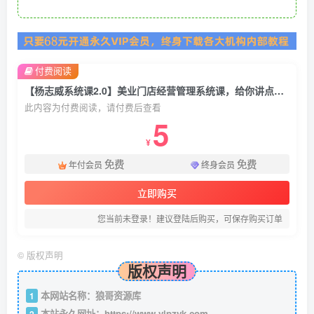
付费阅读
【杨志威系统课2.0】美业门店经营管理系统课，给你讲点美业的实在干货，含资料
此内容为付费阅读，请付费后查看
5
¥
免费
免费
年付会员
终身会员
立即购买
您当前未登录！建议登陆后购买，可保存购买订单
©
版权声明
版权声明
本网站名称：狼哥资源库
1
本站永久网址：
https://www.vipzyk.com
2