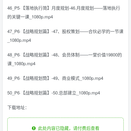
46_P5·【落地执行简】月度规划-46.月度规划——落地执行
的关键一课_1080p.mp4
47_P6·【战略规划篇】-47、股权策划——合伙必学的一节课
_1080p.mp4
48_P6·【战略规划篇】-48、会员体制——一堂价值19800的
课_1080p.mp4
49_P6·【战略规划筒】-49、商业模式_1080p.mp4
50_P6·【战略规划篇】-50.总部建立_1080p.mp4
下载地址：
此处内容已隐藏，请付费后查看