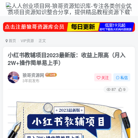
首页
VIP资源
正文
小红书教辅项目2023最新版：收益上限高（月入
2W+操作简单易上手）
狼哥资源网
关注
私信
3年前发布
87
9