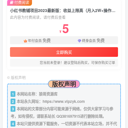
付费阅读
小红书教辅项目2023最新版：收益上限高（月入2W+操作简单易上手）
此内容为付费阅读，请付费后查看
5
¥
免费
免费
年付会员
终身会员
立即购买
您当前未登录！建议登陆后购买，可保存购买订单
©
版权声明
版权声明
本网站名称：狼哥资源库
1
本站永久网址：
https://www.vipzyk.com
2
本网站的文章部分内容可能来源于网络，仅供大家学习与参
3
考，如有侵权，请联系站长 QQ381697915进行删除处理。
本站只提供资源下载服务，一切资源不代表本站立场，并不代
4