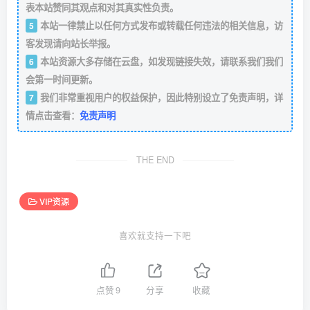
表本站赞同其观点和对其真实性负责。
本站一律禁止以任何方式发布或转载任何违法的相关信息，访
5
客发现请向站长举报。
本站资源大多存储在云盘，如发现链接失效，请联系我们我们
6
会第一时间更新。
我们非常重视用户的权益保护，因此特别设立了免责声明，详
7
情点击查看：
免责声明
THE END
VIP资源
喜欢就支持一下吧
点赞
9
分享
收藏