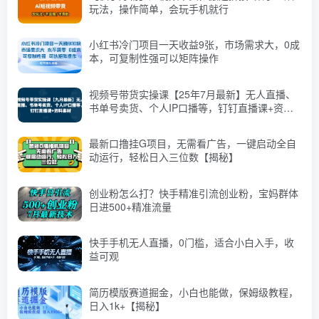
玩法，操作简单，会玩手机就行
小红书冷门项目一天收益9张，市场需求大，0成
本，可复制性强可以矩阵操作
视频号带货实操课【25年7月最新】无人直播、
书单号卖货、个人IP口播等，钉钉直播课+资料
素材
最新口撸挂G项目，无需看广告，一键启动全自
动运行，轻松日入三位数【揭秘】
创业粉怎么打？快手精准引流创业粉，宝妈群体
日进500+精准流量
快手手机无人直播，0门槛，适合小白入手，收
益可观
简历模版赛道掘金，小白也能做，保姆级教程，
日入1k+【揭秘】