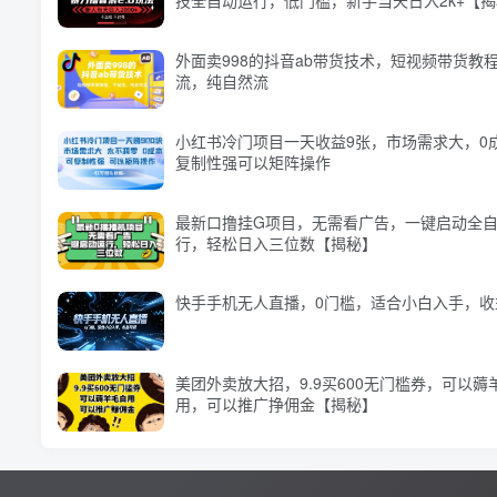
技全自动运行，低门槛，新手当天日入2k+【
外面卖998的抖音ab带货技术，短视频带货教
流，纯自然流
小红书冷门项目一天收益9张，市场需求大，0
复制性强可以矩阵操作
最新口撸挂G项目，无需看广告，一键启动全
行，轻松日入三位数【揭秘】
快手手机无人直播，0门槛，适合小白入手，收
美团外卖放大招，9.9买600无门槛券，可以薅
用，可以推广挣佣金【揭秘】