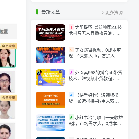
最新文章
更多资源
太阳联盟-最新独家2.0技
1
术抖音无人直播撸音浪，黑
科技全自动运行，低门槛，
新手当天日入2k+【揭秘】
美女跳舞视频，0成本变
2
现，2天躺入1k，普通人也
能放大挣【揭秘】
外面卖998的抖音ab带货
3
技术，短视频带货教程，不
投流，纯自然流
【快手好物】短视频带
4
货，搬运拼接+数字人双玩
法，操作简单，会玩手机就
行
小红书冷门项目一天收益
5
9张，市场需求大，0成本，
可复制性强可以矩阵操作