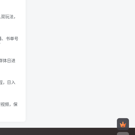
人双玩法，
播、书单号
材
群体日进
程，日入
短视频，保