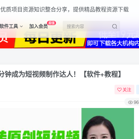
超值
软件工具
加入会员
分钟成为短视频制作达人！【软件+教程】
关注
96