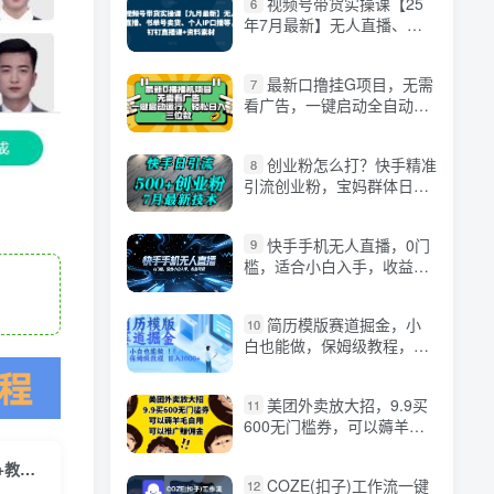
视频号带货实操课【25
6
年7月最新】无人直播、书
单号卖货、个人IP口播等，
钉钉直播课+资料素材
最新口撸挂G项目，无需
7
看广告，一键启动全自动运
行，轻松日入三位数【揭
秘】
创业粉怎么打？快手精准
8
引流创业粉，宝妈群体日进
500+精准流量
快手手机无人直播，0门
9
槛，适合小白入手，收益可
观
简历模版赛道掘金，小
10
白也能做，保姆级教程，日
入1k+【揭秘】
美团外卖放大招，9.9买
11
600无门槛券，可以薅羊毛
自用，可以推广挣佣金【揭
秘】
AI数字人带你玩转原创短视频，让你分分钟成为短视频制作达人！【软件+教程】
COZE(扣子)工作流一键
12