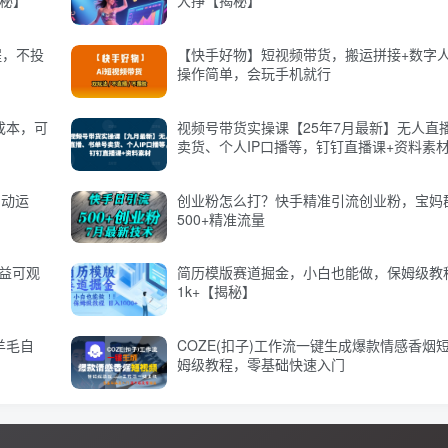
揭秘】
大挣【揭秘】
程，不投
【快手好物】短视频带货，搬运拼接+数字
操作简单，会玩手机就行
成本，可
视频号带货实操课【25年7月最新】无人直
卖货、个人IP口播等，钉钉直播课+资料素
自动运
创业粉怎么打？快手精准引流创业粉，宝妈
500+精准流量
益可观
简历模版赛道掘金，小白也能做，保姆级教
1k+【揭秘】
羊毛自
COZE(扣子)工作流一键生成爆款情感香烟
姆级教程，零基础快速入门