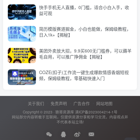
快手手机无人直播，0门槛，适合小白入手，收
益可观
简历模版赛道掘金，小白也能做，保姆级教程，
日入1k+【揭秘】
美团外卖放大招，9.9买600无门槛券，可以薅羊
毛自用，可以推广挣佣金【揭秘】
COZE(扣子)工作流一键生成爆款情感香烟短视
频，保姆级教程，零基础快速入门
关于我们
免责声明
广告合作
网站地图
Copyright © 2023 ·
狼哥资源库
滇ICP备2023004214-1号
网站部分内容转载于互联网，仅提供资源分享和学习交流，内容观点并
不代表本站立场!