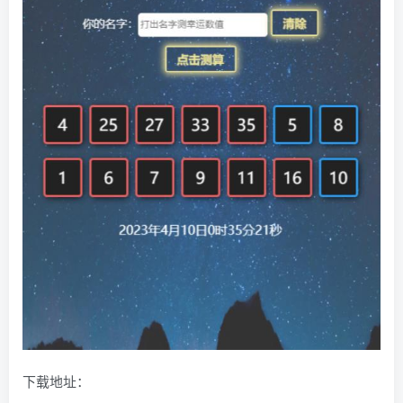
下载地址：