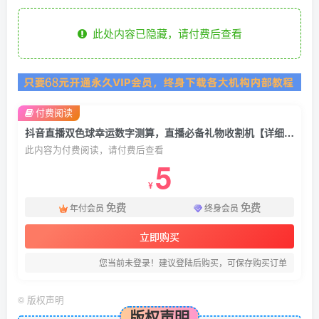
此处内容已隐藏，请付费后查看
付费阅读
抖音直播双色球幸运数字测算，直播必备礼物收割机【详细玩法】
此内容为付费阅读，请付费后查看
5
¥
免费
免费
年付会员
终身会员
立即购买
您当前未登录！建议登陆后购买，可保存购买订单
©
版权声明
版权声明