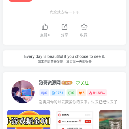
喜欢就支持一下吧
点赞
6
分享
收藏
Every day is beautiful if you choose to see it.
如果你愿意去发现，其实每一天都很美
狼哥资源网
关注
0
9761
0
5
81.6W+
别再用你的过去欺骗你的未来，过去已经过去了