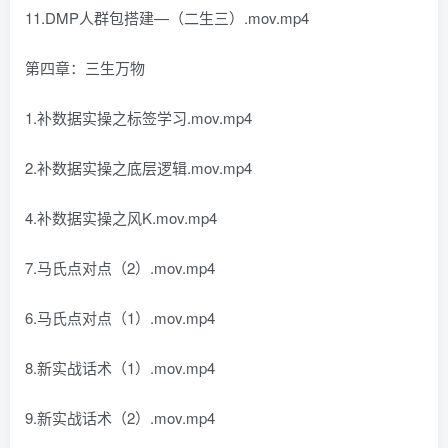
11.DMP人群包搭建—（二生三）.mov.mp4
第四章：三生万物
1.补数据实操之标签学习.mov.mp4
2.补数据实操之底层逻辑.mov.mp4
4.补数据实操之风K.mov.mp4
7.马氏点对点（2）.mov.mp4
6.马氏点对点（1）.mov.mp4
8.新实战话术（1）.mov.mp4
9.新实战话术（2）.mov.mp4