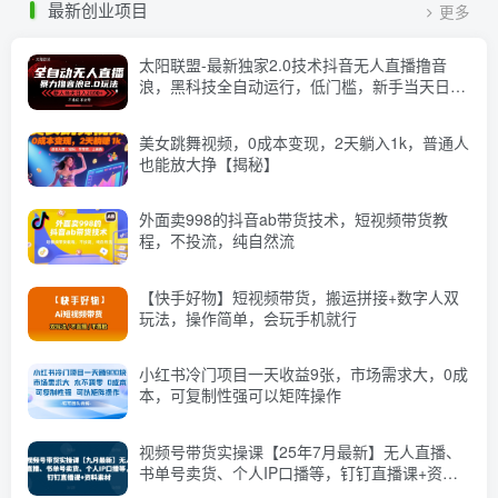
最新创业项目
更多
太阳联盟-最新独家2.0技术抖音无人直播撸音
浪，黑科技全自动运行，低门槛，新手当天日入
2k+【揭秘】
美女跳舞视频，0成本变现，2天躺入1k，普通人
也能放大挣【揭秘】
外面卖998的抖音ab带货技术，短视频带货教
程，不投流，纯自然流
【快手好物】短视频带货，搬运拼接+数字人双
玩法，操作简单，会玩手机就行
小红书冷门项目一天收益9张，市场需求大，0成
本，可复制性强可以矩阵操作
视频号带货实操课【25年7月最新】无人直播、
书单号卖货、个人IP口播等，钉钉直播课+资料
素材