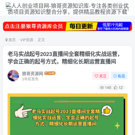
首页
VIP资源
正文
老马实战起号2023直播间全套精细化实战运营，
学会正确的起号方式，精细化长期运营直播间
狼哥资源网
关注
私信
3年前发布
145
12