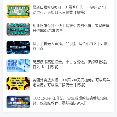
最新口撸挂G项目，无需看广告，一键启动全自
动运行，轻松日入三位数【揭秘】
创业粉怎么打？快手精准引流创业粉，宝妈群体
日进500+精准流量
快手手机无人直播，0门槛，适合小白入手，收
益可观
简历模版赛道掘金，小白也能做，保姆级教程，
日入1k+【揭秘】
美团外卖放大招，9.9买600无门槛券，可以薅羊
毛自用，可以推广挣佣金【揭秘】
COZE(扣子)工作流一键生成爆款情感香烟短视
频，保姆级教程，零基础快速入门