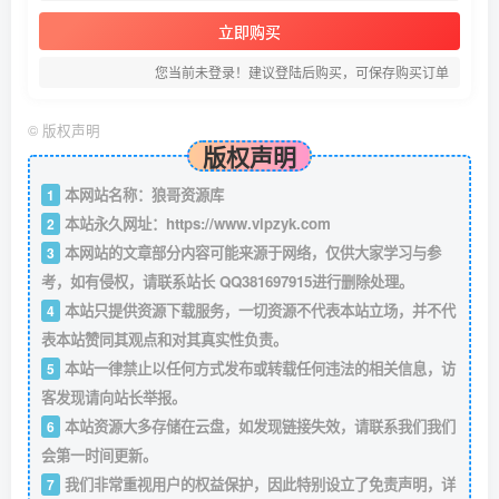
立即购买
您当前未登录！建议登陆后购买，可保存购买订单
©
版权声明
版权声明
本网站名称：狼哥资源库
1
本站永久网址：
https://www.vipzyk.com
2
本网站的文章部分内容可能来源于网络，仅供大家学习与参
3
考，如有侵权，请联系站长 QQ381697915进行删除处理。
本站只提供资源下载服务，一切资源不代表本站立场，并不代
4
表本站赞同其观点和对其真实性负责。
本站一律禁止以任何方式发布或转载任何违法的相关信息，访
5
客发现请向站长举报。
本站资源大多存储在云盘，如发现链接失效，请联系我们我们
6
会第一时间更新。
我们非常重视用户的权益保护，因此特别设立了免责声明，详
7