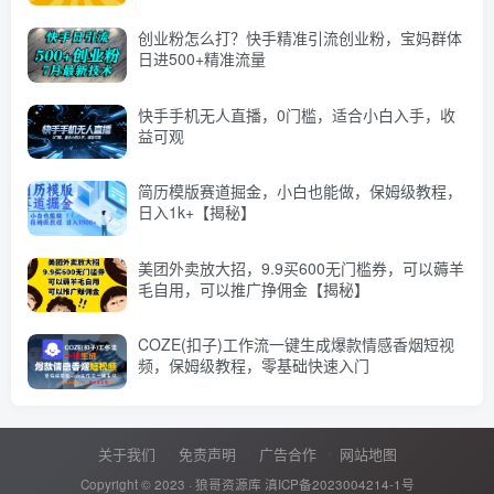
创业粉怎么打？快手精准引流创业粉，宝妈群体
日进500+精准流量
快手手机无人直播，0门槛，适合小白入手，收
益可观
简历模版赛道掘金，小白也能做，保姆级教程，
日入1k+【揭秘】
美团外卖放大招，9.9买600无门槛券，可以薅羊
毛自用，可以推广挣佣金【揭秘】
COZE(扣子)工作流一键生成爆款情感香烟短视
频，保姆级教程，零基础快速入门
关于我们
免责声明
广告合作
网站地图
Copyright © 2023 ·
狼哥资源库
滇ICP备2023004214-1号