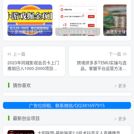
小游戏掘金项目-快手商业养机教程（小游戏养机）
如何在拼多多薅羊毛，教你撸品台无门槛优惠券，一单利润50-300！
上一篇
下一篇
2023年同城影视会员卡上门
跨境拼多多TEMU实操与选
推销日入1000-2000项目变
品，​掌握平台运营方法技
现新玩法及学员答疑
巧，选品避坑12条标准，爆
款的底层思路等
猜你喜欢
更多
最新创业项目
更多
太阳联盟-最新独家2.0技术抖音无人直播撸音