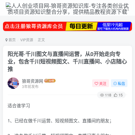
首页
VIP资源
正文
阳光哥·千川图文与直播间运营，从0开始走向专
业，包含千川短视频图文、千川直播间、小店随心
推
狼哥资源网
关注
私信
3年前发布
118
15
适合谁学习
1、已经在做千川运营、短视频图文、直播间的朋友；