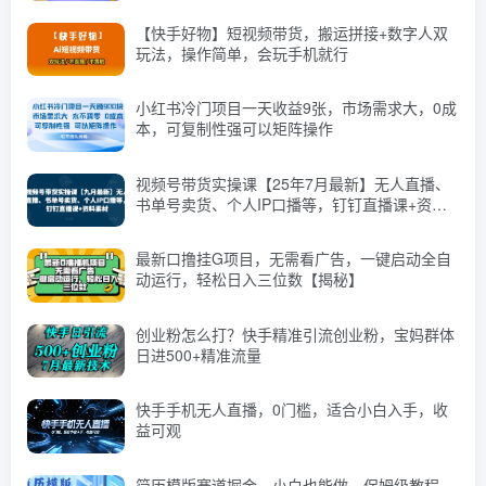
【快手好物】短视频带货，搬运拼接+数字人双
玩法，操作简单，会玩手机就行
小红书冷门项目一天收益9张，市场需求大，0成
本，可复制性强可以矩阵操作
视频号带货实操课【25年7月最新】无人直播、
书单号卖货、个人IP口播等，钉钉直播课+资料
素材
最新口撸挂G项目，无需看广告，一键启动全自
动运行，轻松日入三位数【揭秘】
创业粉怎么打？快手精准引流创业粉，宝妈群体
日进500+精准流量
快手手机无人直播，0门槛，适合小白入手，收
益可观
简历模版赛道掘金，小白也能做，保姆级教程，