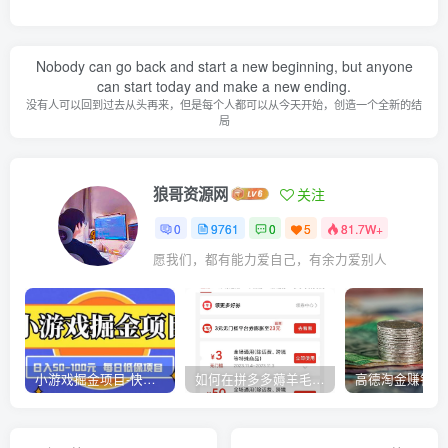
Nobody can go back and start a new beginning, but anyone
can start today and make a new ending.
没有人可以回到过去从头再来，但是每个人都可以从今天开始，创造一个全新的结
局
狼哥资源网
关注
0
9761
0
5
81.7W+
愿我们，都有能力爱自己，有余力爱别人
小游戏掘金项目-快手商业养机教程（小游戏养机）
如何在拼多多薅羊毛，教你撸品台无门槛优惠券，一单利润50-300！