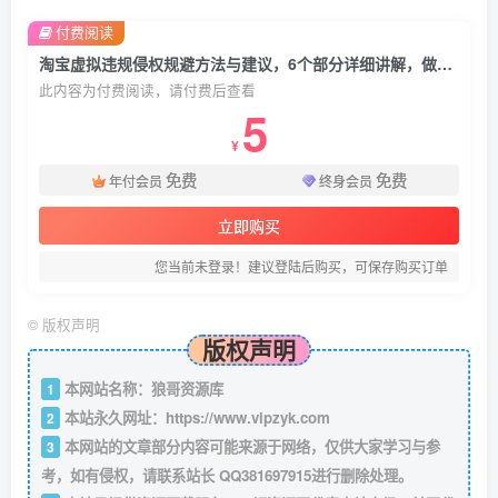
付费阅读
淘宝虚拟违规侵权规避方法与建议，6个部分详细讲解，做虚拟资源必看
此内容为付费阅读，请付费后查看
5
¥
免费
免费
年付会员
终身会员
立即购买
您当前未登录！建议登陆后购买，可保存购买订单
©
版权声明
版权声明
本网站名称：狼哥资源库
1
本站永久网址：
https://www.vipzyk.com
2
本网站的文章部分内容可能来源于网络，仅供大家学习与参
3
考，如有侵权，请联系站长 QQ381697915进行删除处理。