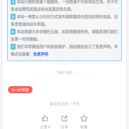
本站只提供资源下载服务，一切资源不代表本站立场，并不代
4
表本站赞同其观点和对其真实性负责。
本站一律禁止以任何方式发布或转载任何违法的相关信息，访
5
客发现请向站长举报。
本站资源大多存储在云盘，如发现链接失效，请联系我们我们
6
会第一时间更新。
我们非常重视用户的权益保护，因此特别设立了免责声明，详
7
情点击查看：
免责声明
THE END
VIP资源
喜欢就支持一下吧
点赞
6
分享
收藏