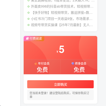
美女跳舞视频，0成本变现，2天躺入1k，普通人也能放大挣【揭秘】
热门文章
更多资源
外面卖998的抖音ab带货技术，短视频带货教程，不投流，纯自然流
【快手好物】短视频带货，搬运拼接+数字人双玩法，操作简单，会玩手机就行
小红书冷门项目一天收益9张，市场需求大，0成本，可复制性强可以矩阵操作
视频号带货实操课【25年7月最新】无人直播、书单号卖货、个人IP口播等，钉钉直播课+资料素材
付费阅读
5
¥
年付会员
终身会员
免费
免费
立即购买
您当前未登录！建议登陆后购买，可保存购买订
单