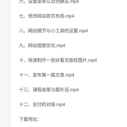
六、设置菜单以及伪静态.mp4
七、修改网站首页布局.mp4
八、网站细节与小工具的设置.mp4
九、网站搜索优化.mp4
十、快速制作一张好看无版权图片.mp4
十一、发布第一篇文章.mp4
十三、课程收尾与题外话.mp4
十二、支付的对接.mp4
下载地址：