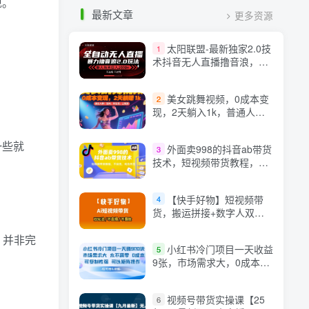
现。
最新文章
更多资源
太阳联盟-最新独家2.0技
1
术抖音无人直播撸音浪，黑
科技全自动运行，低门槛，
新手当天日入2k+【揭秘】
美女跳舞视频，0成本变
2
现，2天躺入1k，普通人也
能放大挣【揭秘】
一些就
外面卖998的抖音ab带货
3
技术，短视频带货教程，不
投流，纯自然流
【快手好物】短视频带
4
货，搬运拼接+数字人双玩
法，操作简单，会玩手机就
行
，并非完
小红书冷门项目一天收益
5
9张，市场需求大，0成本，
可复制性强可以矩阵操作
视频号带货实操课【25
6