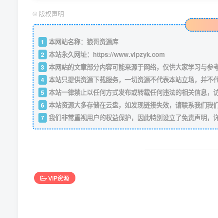
©
版权声明
本网站名称：狼哥资源库
1
本站永久网址：
https://www.vipzyk.com
2
本网站的文章部分内容可能来源于网络，仅供大家学习与参考，如
3
本站只提供资源下载服务，一切资源不代表本站立场，并不
4
本站一律禁止以任何方式发布或转载任何违法的相关信息，
5
本站资源大多存储在云盘，如发现链接失效，请联系我们我
6
我们非常重视用户的权益保护，因此特别设立了免责声明，
7
VIP资源