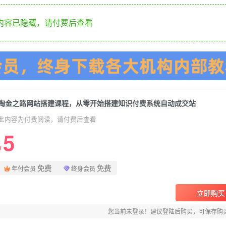
内容已隐藏，请付费后查看
淘金之路网站搭建课程，从零开始搭建知识付费系统自动成交站
此内容为付费阅读，请付费后查看
5
¥
免费
免费
年付会员
终身会员
立即购买
您当前未登录！建议登陆后购买，可保存购