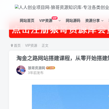
VIP
网站首页
VIP资源
网站源码
资源分享
首页
VIP资源
正文
淘金之路网站搭建课程，从零开始搭建
狼哥资源网
3年前发布