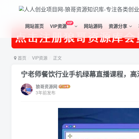
VIP
网站首页
VIP资源
网站源码
资源分享
首页
VIP资源
正文
宁老师餐饮行业手机绿幕直播课程，高
狼哥资源网
3年前发布