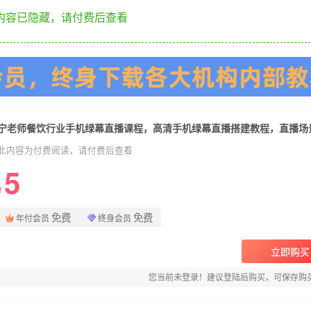
内容已隐藏，请付费后查看
宁老师餐饮行业手机绿幕直播课程，高清手机绿幕直播搭建教程，直播场
此内容为付费阅读，请付费后查看
5
¥
免费
免费
年付会员
终身会员
立即购买
您当前未登录！建议登陆后购买，可保存购