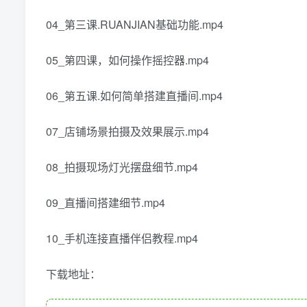
04_第三课.RUANJIAN基础功能.mp4
05_第四课，如何操作摇控器.mp4
06_第五课.如何简单搭建直播间.mp4
07_店铺场景拍摄及效果展示.mp4
08_拍摄现场灯光摆盘细节.mp4
09_直播间搭建细节.mp4
10_手机连接直播伴侣教程.mp4
下载地址：