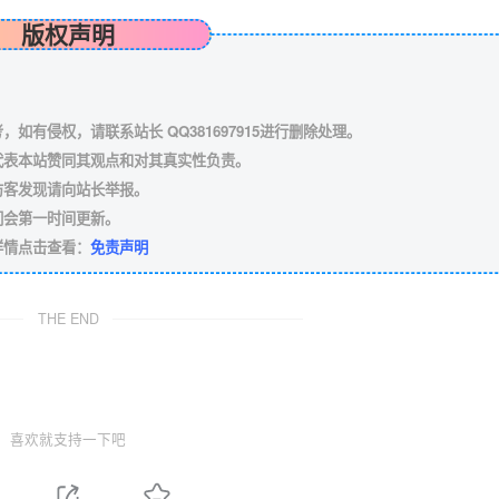
版权声明
有侵权，请联系站长 QQ381697915进行删除处理。
代表本站赞同其观点和对其真实性负责。
访客发现请向站长举报。
们会第一时间更新。
详情点击查看：
免责声明
THE END
喜欢就支持一下吧