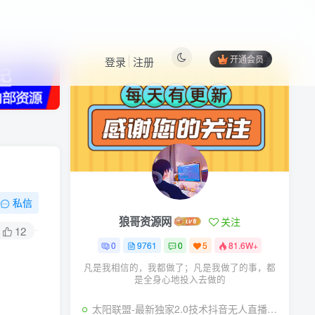
开通会员
登录
注册
付费阅读
5
¥
年付会员
终身会员
免费
免费
私信
狼哥资源网
关注
12
立即购买
0
9761
0
5
81.6W+
凡是我相信的，我都做了；凡是我做了的事，都
您当前未登录！建议登陆后购买，可保存购买订
是全身心地投入去做的
单
太阳联盟-最新独家2.0技术抖音无人直播撸音浪，黑科技全自动运行，低门槛，新手当天日入2k+【揭秘】