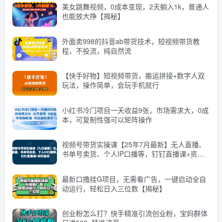
美女跳舞视频，0成本变现，2天躺入1k，普通人
也能放大挣【揭秘】
外面卖998的抖音ab带货技术，短视频带货教
程，不投流，纯自然流
【快手好物】短视频带货，搬运拼接+数字人双
玩法，操作简单，会玩手机就行
小红书冷门项目一天收益9张，市场需求大，0成
本，可复制性强可以矩阵操作
视频号带货实操课【25年7月最新】无人直播、
书单号卖货、个人IP口播等，钉钉直播课+资料
素材
最新口撸挂G项目，无需看广告，一键启动全自
动运行，轻松日入三位数【揭秘】
创业粉怎么打？快手精准引流创业粉，宝妈群体