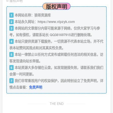
©
版权声明
版权声明
本网站名称：狼哥资源库
1
本站永久网址：
https://www.vipzyk.com
2
本网站的文章部分内容可能来源于网络，仅供大家学习与参
3
考，如有侵权，请联系站长 QQ381697915进行删除处理。
本站只提供资源下载服务，一切资源不代表本站立场，并不代
4
表本站赞同其观点和对其真实性负责。
本站一律禁止以任何方式发布或转载任何违法的相关信息，访
5
客发现请向站长举报。
本站资源大多存储在云盘，如发现链接失效，请联系我们我们
6
会第一时间更新。
我们非常重视用户的权益保护，因此特别设立了免责声明，详
7
情点击查看：
免责声明
THE END