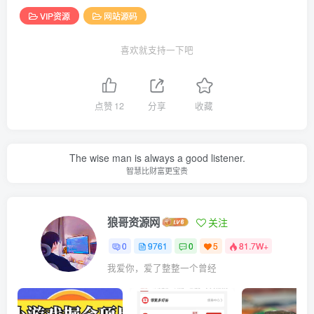
VIP资源
网站源码
喜欢就支持一下吧
点赞
12
分享
收藏
The wise man is always a good listener.
智慧比财富更宝贵
狼哥资源网
关注
0
9761
0
5
81.7W+
我爱你，爱了整整一个曾经