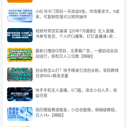
小红书冷门项目一天收益9张，市场需求大，0成
本，可复制性强可以矩阵操作
视频号带货实操课【25年7月最新】无人直播、
书单号卖货、个人IP口播等，钉钉直播课+资料
素材
最新口撸挂G项目，无需看广告，一键启动全自
动运行，轻松日入三位数【揭秘】
创业粉怎么打？快手精准引流创业粉，宝妈群体
日进500+精准流量
快手手机无人直播，0门槛，适合小白入手，收
益可观
简历模版赛道掘金，小白也能做，保姆级教程，
日入1k+【揭秘】