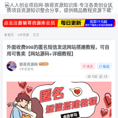
首页
VIP资源
正文
外面收费998的匿名短信发送网站搭建教程，可自
用可售卖【网站源码+详细教程】
狼哥资源网
关注
私信
3年前发布
102
13