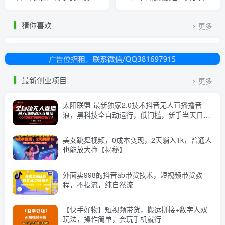
频，视频剪辑好物分享快速
上热门项目，只需一步手机
起号
就可以操作
猜你喜欢
更多
最新创业项目
更多
太阳联盟-最新独家2.0技术抖音无人直播撸音
浪，黑科技全自动运行，低门槛，新手当天日入
2k+【揭秘】
美女跳舞视频，0成本变现，2天躺入1k，普通人
也能放大挣【揭秘】
外面卖998的抖音ab带货技术，短视频带货教
程，不投流，纯自然流
【快手好物】短视频带货，搬运拼接+数字人双
玩法，操作简单，会玩手机就行