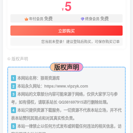
5
¥
免费
免费
年付会员
终身会员
立即购买
您当前未登录！建议登陆后购买，可保存购买订单
©
版权声明
版权声明
本网站名称：狼哥资源库
1
本站永久网址：
https://www.vipzyk.com
2
本网站的文章部分内容可能来源于网络，仅供大家学习与参
3
考，如有侵权，请联系站长 QQ381697915进行删除处理。
本站只提供资源下载服务，一切资源不代表本站立场，并不代
4
表本站赞同其观点和对其真实性负责。
本站一律禁止以任何方式发布或转载任何违法的相关信息，访
5