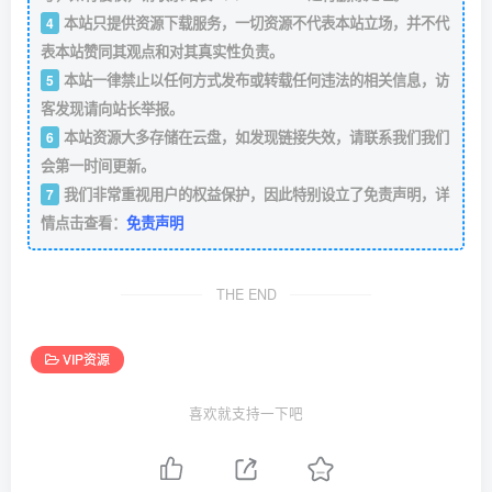
本站只提供资源下载服务，一切资源不代表本站立场，并不代
4
表本站赞同其观点和对其真实性负责。
本站一律禁止以任何方式发布或转载任何违法的相关信息，访
5
客发现请向站长举报。
本站资源大多存储在云盘，如发现链接失效，请联系我们我们
6
会第一时间更新。
我们非常重视用户的权益保护，因此特别设立了免责声明，详
7
情点击查看：
免责声明
THE END
VIP资源
喜欢就支持一下吧