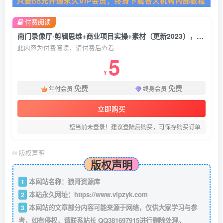
付费阅读
南门录像厅·剪辑思维+商业项目实操+素材（更新2023），带大家在时间线上剪出不同的类型的片子
此内容为付费阅读，请付费后查看
5
¥
免费
免费
年付会员
终身会员
立即购买
您当前未登录！建议登陆后购买，可保存购买订单
©
版权声明
版权声明
本网站名称：狼哥资源库
1
本站永久网址：
https://www.vipzyk.com
2
本网站的文章部分内容可能来源于网络，仅供大家学习与参
3
考，如有侵权，请联系站长 QQ381697915进行删除处理。