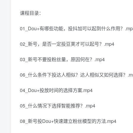
课程目录：
01_Dou+有哪些功能，投抖加可以起到什么作用？.mp
02_新号，是否一定投豆荚才可以起号？.mp4
03_新号不要投粉丝量，原因何在？.mp4
06_什么条件下投达人相似？达人相似又如何选择？.m
04_Dou+投放时间的选择方案.mp4
05_什么情况下选择智能推荐？.mp4
08_新号投Dou+快速建立粉丝模型的方法.mp4