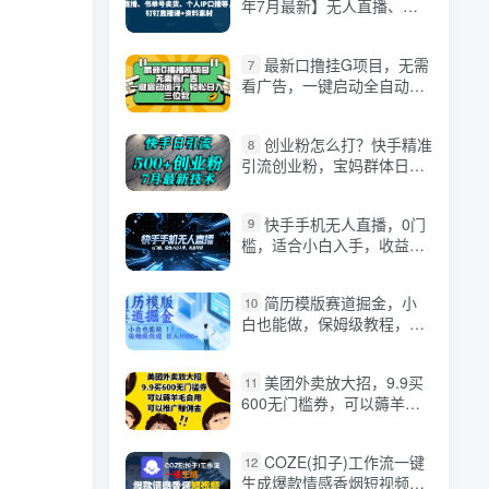
年7月最新】无人直播、书
单号卖货、个人IP口播等，
钉钉直播课+资料素材
最新口撸挂G项目，无需
7
看广告，一键启动全自动运
行，轻松日入三位数【揭
秘】
创业粉怎么打？快手精准
8
引流创业粉，宝妈群体日进
500+精准流量
快手手机无人直播，0门
9
槛，适合小白入手，收益可
观
简历模版赛道掘金，小
10
白也能做，保姆级教程，日
入1k+【揭秘】
美团外卖放大招，9.9买
11
600无门槛券，可以薅羊毛
自用，可以推广挣佣金【揭
秘】
COZE(扣子)工作流一键
12
生成爆款情感香烟短视频，