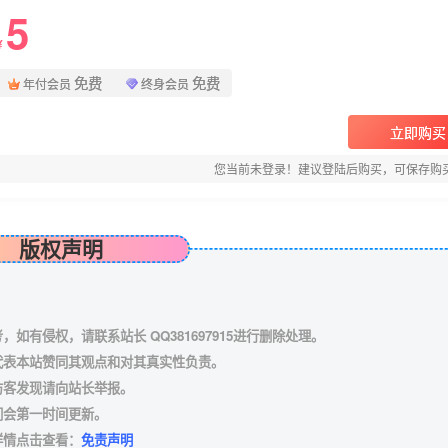
5
¥
免费
免费
年付会员
终身会员
立即购买
您当前未登录！建议登陆后购买，可保存购
版权声明
有侵权，请联系站长 QQ381697915进行删除处理。
代表本站赞同其观点和对其真实性负责。
访客发现请向站长举报。
们会第一时间更新。
详情点击查看：
免责声明