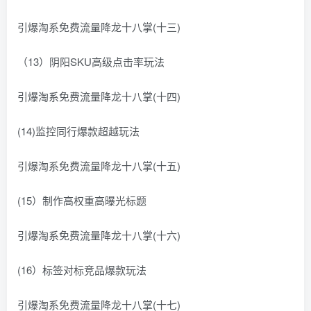
引爆淘系免费流量降龙十八掌(十三)
（13）阴阳SKU高级点击率玩法
引爆淘系免费流量降龙十八掌(十四)
(14)监控同行爆款超越玩法
引爆淘系免费流量降龙十八掌(十五)
(15）制作高权重高曝光标题
引爆淘系免费流量降龙十八掌(十六)
(16）标签对标竞品爆款玩法
引爆淘系免费流量降龙十八掌(十七)