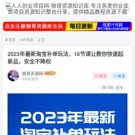
首页
VIP资源
正文
2023年最新淘宝补单玩法，18节课让教你快速起
新品，安全不降权
狼哥资源网
关注
私信
3年前发布
135
6