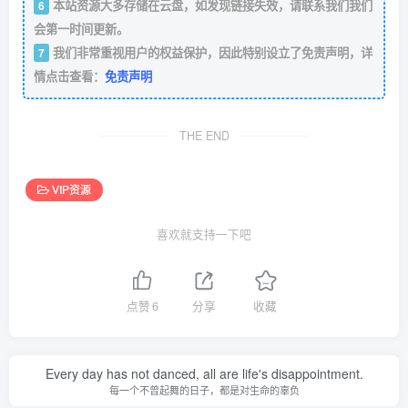
本站资源大多存储在云盘，如发现链接失效，请联系我们我们
6
会第一时间更新。
我们非常重视用户的权益保护，因此特别设立了免责声明，详
7
情点击查看：
免责声明
THE END
VIP资源
喜欢就支持一下吧
点赞
6
分享
收藏
Every day has not danced, all are life's disappointment.
每一个不曾起舞的日子，都是对生命的辜负