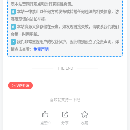
表本站赞同其观点和对其真实性负责。
本站一律禁止以任何方式发布或转载任何违法的相关信息，访
5
客发现请向站长举报。
本站资源大多存储在云盘，如发现链接失效，请联系我们我们
6
会第一时间更新。
我们非常重视用户的权益保护，因此特别设立了免责声明，详
7
情点击查看：
免责声明
THE END
VIP资源
喜欢就支持一下吧
点赞
9
分享
收藏