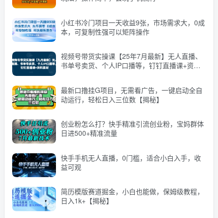
小红书冷门项目一天收益9张，市场需求大，0成
本，可复制性强可以矩阵操作
视频号带货实操课【25年7月最新】无人直播、
书单号卖货、个人IP口播等，钉钉直播课+资料
素材
最新口撸挂G项目，无需看广告，一键启动全自
动运行，轻松日入三位数【揭秘】
创业粉怎么打？快手精准引流创业粉，宝妈群体
日进500+精准流量
快手手机无人直播，0门槛，适合小白入手，收
益可观
简历模版赛道掘金，小白也能做，保姆级教程，
日入1k+【揭秘】