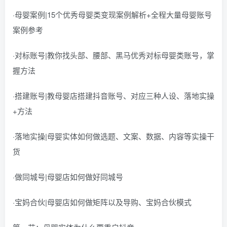
·母婴案例|15个优秀母婴类变现案例解析+全程大量母婴账号
案例参考
·对标账号|教你找头部、腰部、黑马优秀对标母婴类账号，掌
握方法
·搭建账号|教母婴店搭建抖音账号、对应三种人设、落地实操
+方法
·落地实操|母婴实体如何做选题、文案、数据、内容等实操干
货
·做同城号|母婴店如何做好同城号
·宝妈合伙|母婴店如何做矩阵以及导购、宝妈合伙模式