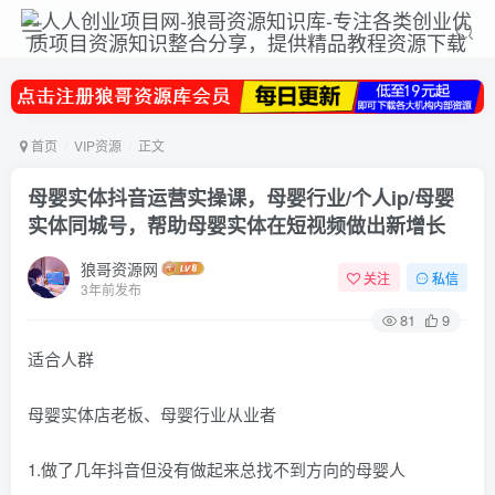
首页
VIP资源
正文
母婴实体抖音运营实操课，母婴行业/个人ip/母婴
实体同城号，帮助母婴实体在短视频做出新增长
狼哥资源网
关注
私信
3年前发布
81
9
适合人群
母婴实体店老板、母婴行业从业者
1.做了几年抖音但没有做起来总找不到方向的母婴人