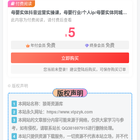
付费阅读
母婴实体抖音运营实操课，母婴行业/个人ip/母婴实体同城号，帮助母婴实体在短视频做出新增长
此内容为付费阅读，请付费后查看
5
¥
免费
免费
年付会员
终身会员
立即购买
您当前未登录！建议登陆后购买，可保存购买订单
©
版权声明
版权声明
本网站名称：狼哥资源库
1
本站永久网址：
https://www.vipzyk.com
2
本网站的文章部分内容可能来源于网络，仅供大家学习与参
3
考，如有侵权，请联系站长 QQ381697915进行删除处理。
本站只提供资源下载服务，一切资源不代表本站立场，并不代
4