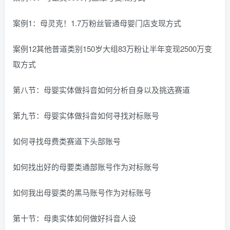
案例1：母灵克！1.7万粉丝管通母婴门店支现方式
案例12其他普道类别150岁大组83万粉让半年变现2500万变
取方式
第八节：母婴实体做抖音如何分析自身以及挑选赛道
第九节：母婴实体做抖音如何寻找对标账号
如何寻找母费类赛道下头部账号
如何找出好的母要类通部账号作为对标账号
如何我出母婴类的黑马账号作为对标账号
第十节：母奥实体如何做好抖音人设