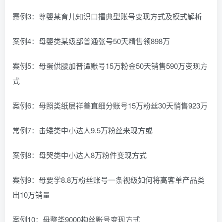
寨例3：尊婴某育儿知识口擂典型账号变现方式及模式解析
案例4：母婴类某级部普通张号50天精售领898万
案例5：母蛋供腰加普谭账号15万粉金50天销售590万变现方
式
案例6：母照类纸层祥善直细分账号15万粉丝30天悄售923万
常例7：击矮类中小达人9.5万粉丝来现方或
案例8：母哭类中小达人8万粉件变现方式
案例9：母要学8.8万粉丝账号一条视级如何将高客单产品类
出10万销量
案例10：母整类9000构丝账号变现方式