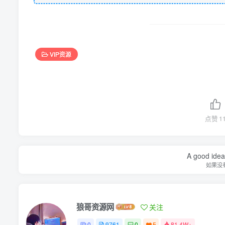
VIP资源
点赞
1
A good idea 
如果没
狼哥资源网
关注
0
9761
0
5
81.4W+