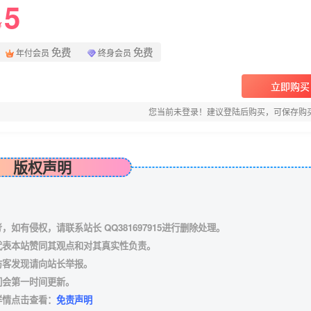
5
¥
免费
免费
年付会员
终身会员
立即购买
您当前未登录！建议登陆后购买，可保存购
版权声明
有侵权，请联系站长 QQ381697915进行删除处理。
代表本站赞同其观点和对其真实性负责。
访客发现请向站长举报。
们会第一时间更新。
详情点击查看：
免责声明