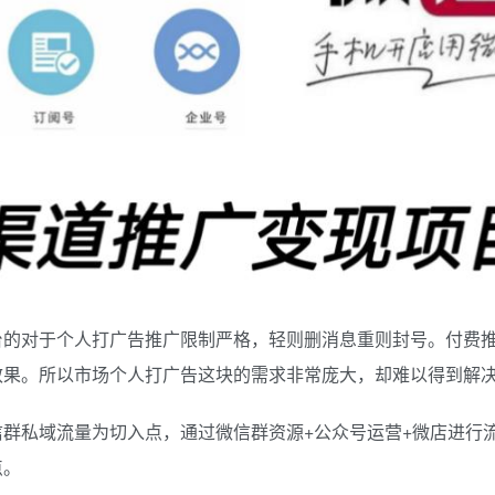
台的对于个人打广告推广限制严格，轻则删消息重则封号。付费
效果。所以市场个人打广告这块的需求非常庞大，却难以得到解
群私域流量为切入点，通过微信群资源+公众号运营+微店进行
点。