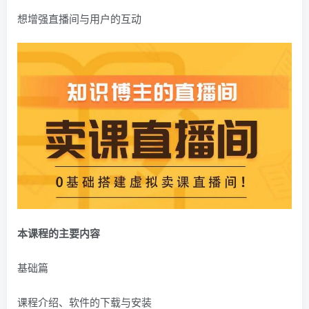
想增强直播间与用户的互动
本课程的主要内容
基础篇
课程介绍、软件的下载与安装