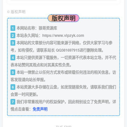
©
版权声明
版权声明
本网站名称：狼哥资源库
1
本站永久网址：
https://www.vipzyk.com
2
本网站的文章部分内容可能来源于网络，仅供大家学习与参
3
考，如有侵权，请联系站长 QQ381697915进行删除处理。
本站只提供资源下载服务，一切资源不代表本站立场，并不代
4
表本站赞同其观点和对其真实性负责。
本站一律禁止以任何方式发布或转载任何违法的相关信息，访
5
客发现请向站长举报。
本站资源大多存储在云盘，如发现链接失效，请联系我们我们
6
会第一时间更新。
我们非常重视用户的权益保护，因此特别设立了免责声明，详
7
情点击查看：
免责声明