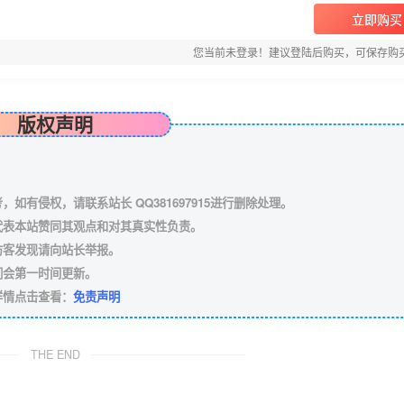
立即购买
您当前未登录！建议登陆后购买，可保存购
版权声明
有侵权，请联系站长 QQ381697915进行删除处理。
代表本站赞同其观点和对其真实性负责。
访客发现请向站长举报。
们会第一时间更新。
详情点击查看：
免责声明
THE END