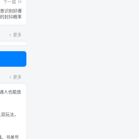
下一篇
景识别好爆
的封抖概率
更多
更多
普通人也能放
人双玩法，
播、书单号