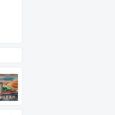
高德淘金赚钱是真的吗，拍照就能赚钱？大神拍拍照片就赚了140W！
抖直养机最新教程(小游戏养机)，单机30以上
倒卖二手书有多暴利，一单可赚100+，99%的人都不知道的冷门副业！