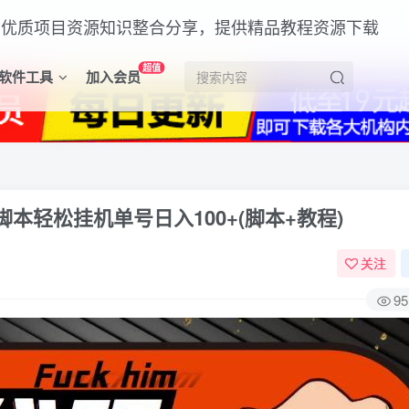
超值
软件工具
加入会员
本轻松挂机单号日入100+(脚本+教程)
关注
95