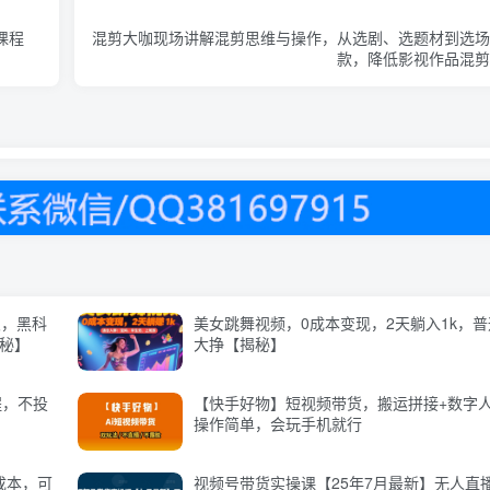
课程
混剪大咖现场讲解混剪思维与操作，从选剧、选题材到选场
款，降低影视作品混剪
浪，黑科
美女跳舞视频，0成本变现，2天躺入1k，
揭秘】
大挣【揭秘】
程，不投
【快手好物】短视频带货，搬运拼接+数字
操作简单，会玩手机就行
成本，可
视频号带货实操课【25年7月最新】无人直