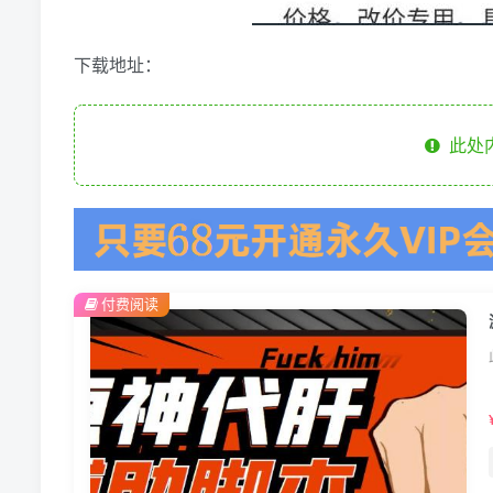
下载地址：
此处
付费阅读