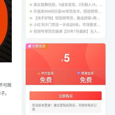
热门文章
更多资源
美女跳舞视频，0成本变现，2天躺入1k，普通人也能放大挣【揭秘】
外面卖998的抖音ab带货技术，短视频带货教程，不投流，纯自然流
【快手好物】短视频带货，搬运拼接+数字人双玩法，操作简单，会玩手机就行
小红书冷门项目一天收益9张，市场需求大，0成本，可复制性强可以矩阵操作
视频号带货实操课【25年7月最新】无人直播、书单号卖货、个人IP口播等，钉钉直播课+资料素材
付费阅读
5
¥
年付会员
终身会员
免费
免费
不可跳
单子。
立即购买
您当前未登录！建议登陆后购买，可保存购买订
单