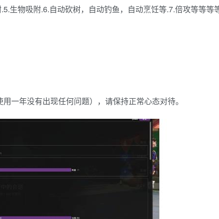
吸附.5.生物吸附.6.自动砍树，自动钓鱼，自动烹饪等.7.倍攻等等
使用一年没有出现任何问题），请保持正常心态对待。