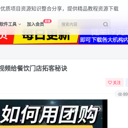
超值
软件工具
加入会员
视频给餐饮门店拓客秘诀
关注
89