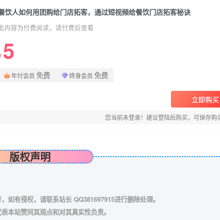
餐饮人如何用团购给门店拓客，通过短视频给餐饮门店拓客秘诀
此内容为付费阅读，请付费后查看
5
¥
免费
免费
年付会员
终身会员
立即购买
您当前未登录！建议登陆后购买，可保存购
版权声明
有侵权，请联系站长 QQ381697915进行删除处理。
代表本站赞同其观点和对其真实性负责。