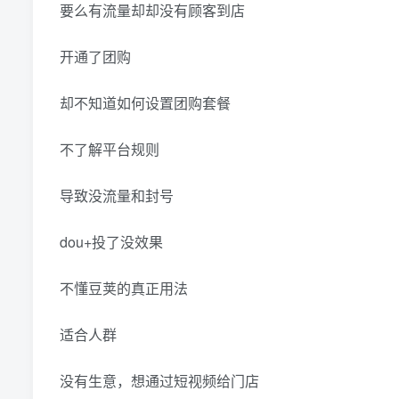
要么有流量却却没有顾客到店
开通了团购
却不知道如何设置团购套餐
不了解平台规则
导致没流量和封号
dou+投了没效果
不懂豆荚的真正用法
适合人群
没有生意，想通过短视频给门店