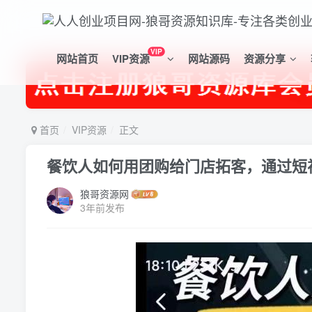
VIP
网站首页
VIP资源
网站源码
资源分享
首页
VIP资源
正文
餐饮人如何用团购给门店拓客，通过短
狼哥资源网
3年前发布