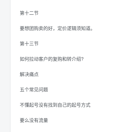
第十二节
要想团购卖的好，定价逻辑须知道。
第十三节
如何拉动客户的复购和转介绍?
解决痛点
五个常见问题
不懂起号没有找到自己的起号方式
要么没有流量